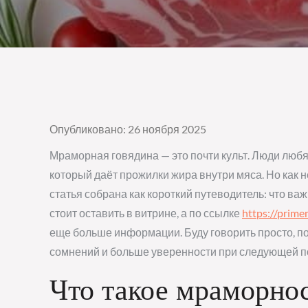
Опубликовано: 26 ноября 2025
Мраморная говядина — это почти культ. Люди любят 
который даёт прожилки жира внутри мяса. Но как не
статья собрана как короткий путеводитель: что важн
стоит оставить в витрине, а по ссылке
https://prim
еще больше информации. Буду говорить просто, по
сомнений и больше уверенности при следующей п
Что такое мраморнос