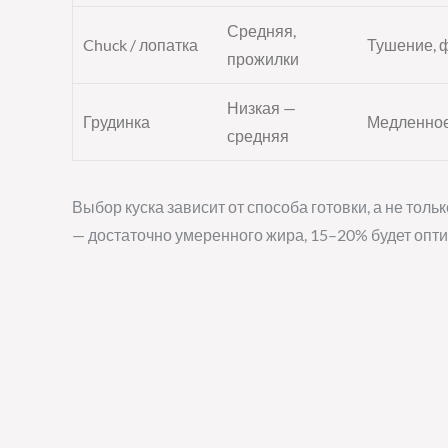
Средняя,
Chuck / лопатка
Тушение, 
прожилки
Низкая —
Грудинка
Медленное
средняя
Выбор куска зависит от способа готовки, а не тол
— достаточно умеренного жира, 15–20% будет опт