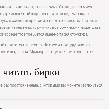
ышечных волокон, а не снаружи. Он не делает мясо
внутримышечный жир тает при готовке, смазывает
уса и сочности при той же точке готовности. При этом
зовом измерении: грамм мяса с прожилками может дать
гих рецептов требуется именно такая структура.
й показатель качества. На вкус и текстуру влияют
ния и выдержка. Мраморность усиливает вкус, но не
 читать бирки
е распространённые, с которыми вы можете столкнуться
ии