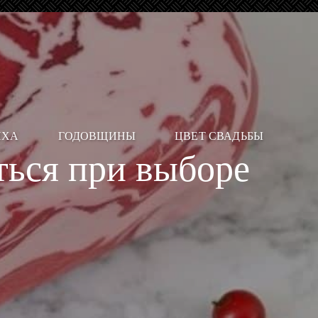
ИХА
ГОДОВЩИНЫ
ЦВЕТ СВАДЬБЫ
ться при выборе