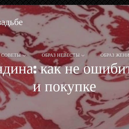
вадьбе
СОВЕТЫ
ОБРАЗ НЕВЕСТЫ
ОБРАЗ ЖЕН
дина: как не ошиби
и покупке