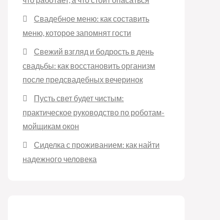
Свадебное меню: как составить
меню, которое запомнят гости
Свежий взгляд и бодрость в день
свадьбы: как восстановить организм
после предсвадебных вечеринок
Пусть свет будет чистым:
практическое руководство по роботам-
мойщикам окон
Сиделка с проживанием: как найти
надежного человека