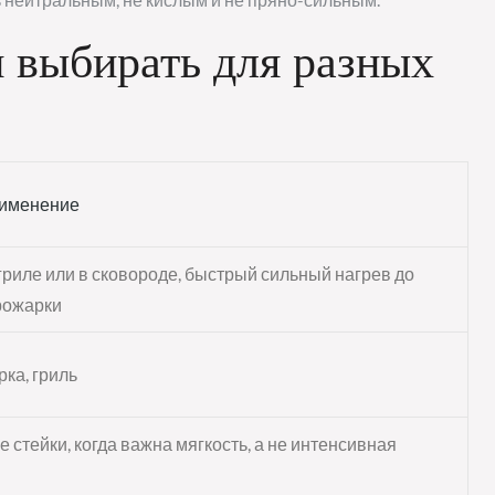
и выбирать для разных
именение
гриле или в сковороде, быстрый сильный нагрев до
рожарки
рка, гриль
 стейки, когда важна мягкость, а не интенсивная