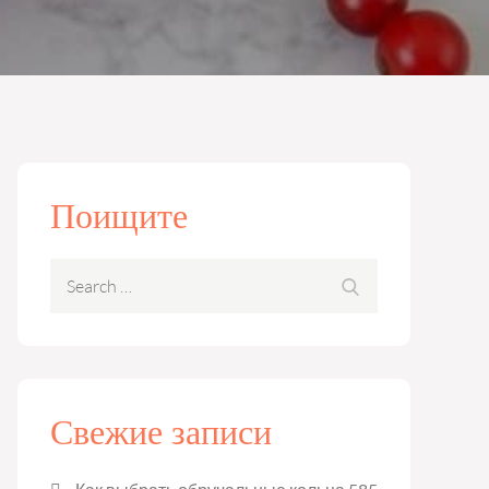
Поищите
Search
Search
for:
Свежие записи