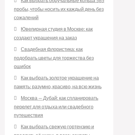
Как выбрать обручальные кольца 585
пробы, чтобы носить их каждый день без
сожалений
Ювелирная студия в Москве: как
создают украшения на заказ
Свадебная флористика: как
подобрать цветы для торжества без
ошибок
Как выбрать золотое украшение на
память: разумно, красиво, на всю жизнь
Москва — Дубай: как спланировать
перелет для отдыха или свадебного
путешествия
Как выбрать свежую гортензию и