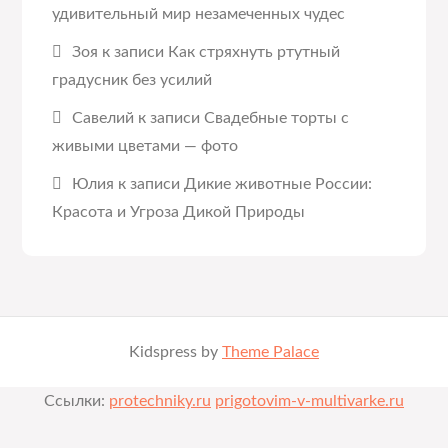
удивительный мир незамеченных чудес
Зоя
к записи
Как стряхнуть ртутный
градусник без усилий
Савелий
к записи
Свадебные торты с
живыми цветами — фото
Юлия
к записи
Дикие животные России:
Красота и Угроза Дикой Природы
Kidspress by
Theme Palace
Ссылки:
protechniky.ru
prigotovim-v-multivarke.ru