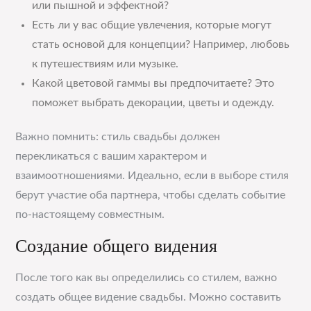
или пышной и эффектной?
Есть ли у вас общие увлечения, которые могут
стать основой для концепции? Например, любовь
к путешествиям или музыке.
Какой цветовой гаммы вы предпочитаете? Это
поможет выбрать декорации, цветы и одежду.
Важно помнить: стиль свадьбы должен
перекликаться с вашим характером и
взаимоотношениями. Идеально, если в выборе стиля
берут участие оба партнера, чтобы сделать событие
по-настоящему совместным.
Создание общего видения
После того как вы определились со стилем, важно
создать общее видение свадьбы. Можно составить