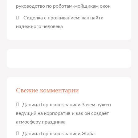
руководство по роботам-мойщикам окон
Сиделка с проживанием: как найти
надежного человека
Свежие комментарии
Даниил Горшков
к записи
Зачем нужен
ведущий на корпоратив и как он создает
атмосферу праздника
Даниил Горшков
к записи
Жаба: