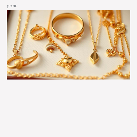
роль.