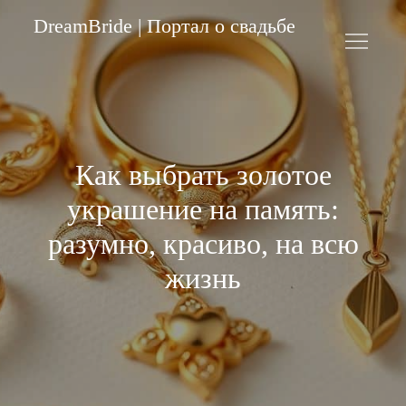
Skip
DreamBride | Портал о свадьбе
to
content
Как выбрать золотое
украшение на память:
разумно, красиво, на всю
жизнь