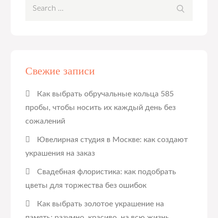
Search
Search
for:
Свежие записи
Как выбрать обручальные кольца 585
пробы, чтобы носить их каждый день без
сожалений
Ювелирная студия в Москве: как создают
украшения на заказ
Свадебная флористика: как подобрать
цветы для торжества без ошибок
Как выбрать золотое украшение на
память: разумно, красиво, на всю жизнь