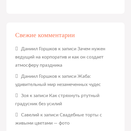
Свежие комментарии
Даниил Горшков
к записи
Зачем нужен
ведущий на корпоратив и как он создает
атмосферу праздника
Даниил Горшков
к записи
Жаба:
удивительный мир незамеченных чудес
Зоя
к записи
Как стряхнуть ртутный
градусник без усилий
Савелий
к записи
Свадебные торты с
живыми цветами — фото