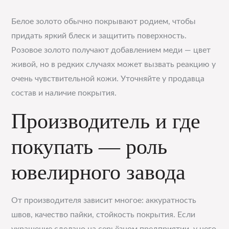
Белое золото обычно покрывают родием, чтобы
придать яркий блеск и защитить поверхность.
Розовое золото получают добавлением меди — цвет
живой, но в редких случаях может вызвать реакцию у
очень чувствительной кожи. Уточняйте у продавца
состав и наличие покрытия.
Производитель и где
покупать — роль
ювелирного завода
От производителя зависит многое: аккуратность
швов, качество пайки, стойкость покрытия. Если