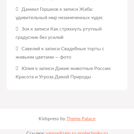
Даниил Горшков
к записи
Жаба:
удивительный мир незамеченных чудес
Зоя
к записи
Как стряхнуть ртутный
градусник без усилий
Савелий
к записи
Свадебные торты с
живыми цветами — фото
Юлия
к записи
Дикие животные России:
Красота и Угроза Дикой Природы
Kidspress by
Theme Palace
Ссылки:
vannadizain.ru
protechniky.ru