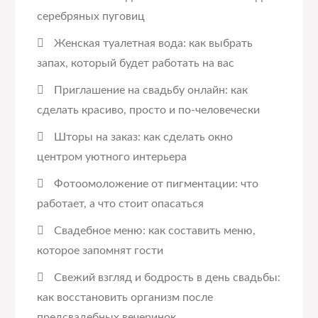
серебряных пуговиц
Женская туалетная вода: как выбрать
запах, который будет работать на вас
Приглашение на свадьбу онлайн: как
сделать красиво, просто и по-человечески
Шторы на заказ: как сделать окно
центром уютного интерьера
Фотоомоложение от пигментации: что
работает, а что стоит опасаться
Свадебное меню: как составить меню,
которое запомнят гости
Свежий взгляд и бодрость в день свадьбы:
как восстановить организм после
предсвадебных вечеринок