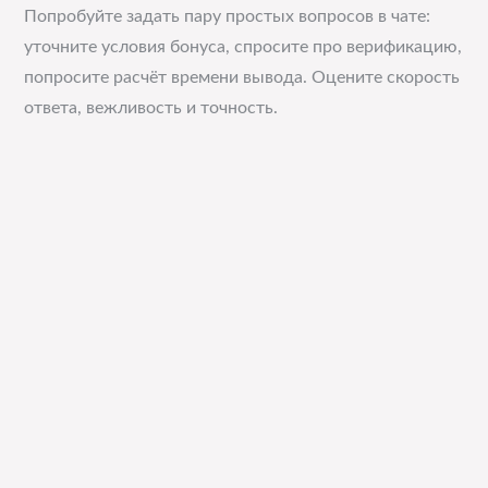
Попробуйте задать пару простых вопросов в чате:
уточните условия бонуса, спросите про верификацию,
попросите расчёт времени вывода. Оцените скорость
ответа, вежливость и точность.