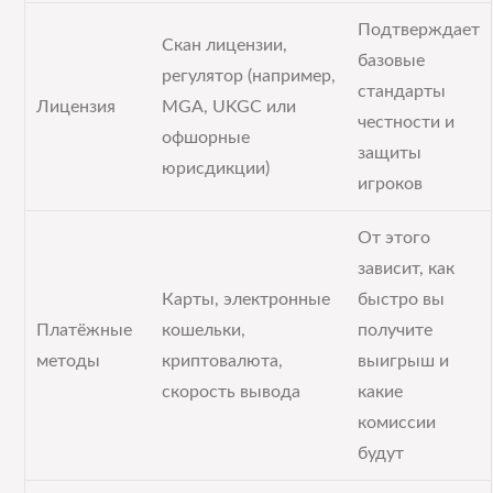
Подтверждает
Скан лицензии,
базовые
регулятор (например,
стандарты
Лицензия
MGA, UKGC или
честности и
офшорные
защиты
юрисдикции)
игроков
От этого
зависит, как
Карты, электронные
быстро вы
Платёжные
кошельки,
получите
методы
криптовалюта,
выигрыш и
скорость вывода
какие
комиссии
будут