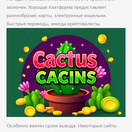
звоночек. Хорошая платформа предоставляет
разнообразие: карты, электронные кошельки,
быстрые переводы, иногда криптовалюты.
Особенно важны сроки вывода. Некоторые сайты