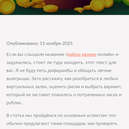
Опубликовано: 11 ноября 2025
Если вы слышали название «
kaktus казино
онлайн» и
задумались, стоит ли туда заходить, этот текст для
вас. Я не буду петь дифирамбы и обещать легкие
выигрыши. Зато расскажу, как разобраться в любых
виртуальных залах, оценить риски и выбрать вариант,
который не заставит пожалеть о потраченных часах и
рублях.
В статье мы пройдёмся по основным аспектам: что
обычно предлагают такие площадки, как проверять