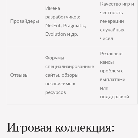
Качество игр и
Имена
честность
разработчиков:
Провайдеры
генерации
NetEnt, Pragmatic,
случайных
Evolution и др.
чисел
Реальные
Форумы,
кейсы
специализированные
проблем с
Отзывы
сайты, обзоры
выплатами
независимых
или
ресурсов
поддержкой
Игровая коллекция: