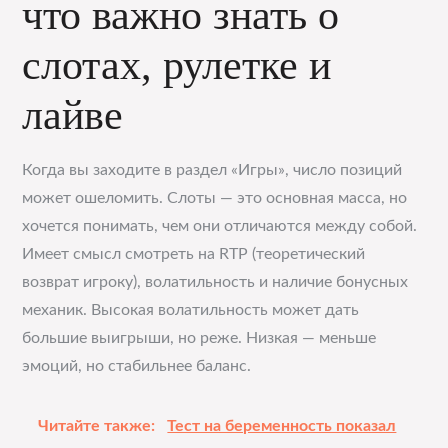
что важно знать о
слотах, рулетке и
лайве
Когда вы заходите в раздел «Игры», число позиций
может ошеломить. Слоты — это основная масса, но
хочется понимать, чем они отличаются между собой.
Имеет смысл смотреть на RTP (теоретический
возврат игроку), волатильность и наличие бонусных
механик. Высокая волатильность может дать
большие выигрыши, но реже. Низкая — меньше
эмоций, но стабильнее баланс.
Читайте также:
Тест на беременность показал