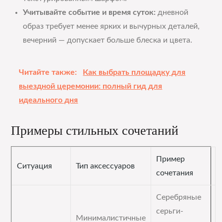
Учитывайте событие и время суток:
дневной
образ требует менее ярких и вычурных деталей,
вечерний — допускает больше блеска и цвета.
Читайте также:
Как выбрать площадку для
выездной церемонии: полный гид для
идеального дня
Примеры стильных сочетаний
Пример
Ситуация
Тип аксессуаров
сочетания
Серебряные
серьги-
Минималистичные