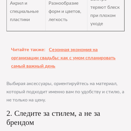
Акрил и
Разнообразие
теряют блеск
специальные
форм и цветов,
при плохом
пластики
легкость
уходе
Читайте также:
Сезонная экономия на
организации свадьбы: как с умом спланировать
самый важный день
Выбирая аксессуары, ориентируйтесь на материал,
который подходит именно вам по удобству и стилю, а
не только на цену.
2. Следите за стилем, а не за
брендом