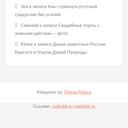
Зоя
к записи
Как стряхнуть ртутный
градусник без усилий
Савелий
к записи
Свадебные торты с
живыми цветами — фото
Юлия
к записи
Дикие животные России:
Красота и Угроза Дикой Природы
Kidspress by
Theme Palace
Ссылки:
cvetokk.ru
cvetokk.ru