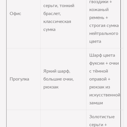
гвоздики +
серьги, тонкий
кожаный
Офис
браслет,
ремень +
классическая
строгая сумка
сумка
нейтрального
цвета
Шарф цвета
фуксии + очки
Яркий шарф,
с тёмной
Прогулка
большие очки,
оправой +
рюкзак
рюкзак из
искусственной
замши
Золотистые
серьги +