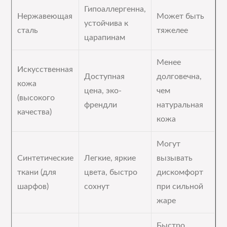
Гипоаллергенна,
Нержавеющая
Может быть
устойчива к
сталь
тяжелее
царапинам
Менее
Искусственная
Доступная
долговечна,
кожа
цена, эко-
чем
(высокого
френдли
натуральная
качества)
кожа
Могут
Синтетические
Легкие, яркие
вызывать
ткани (для
цвета, быстро
дискомфорт
шарфов)
сохнут
при сильной
жаре
Быстро