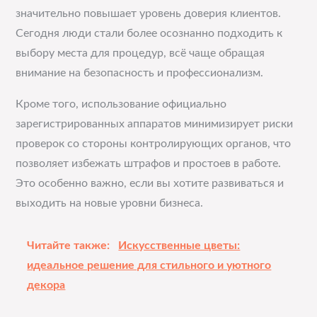
значительно повышает уровень доверия клиентов.
Сегодня люди стали более осознанно подходить к
выбору места для процедур, всё чаще обращая
внимание на безопасность и профессионализм.
Кроме того, использование официально
зарегистрированных аппаратов минимизирует риски
проверок со стороны контролирующих органов, что
позволяет избежать штрафов и простоев в работе.
Это особенно важно, если вы хотите развиваться и
выходить на новые уровни бизнеса.
Читайте также:
Искусственные цветы:
идеальное решение для стильного и уютного
декора