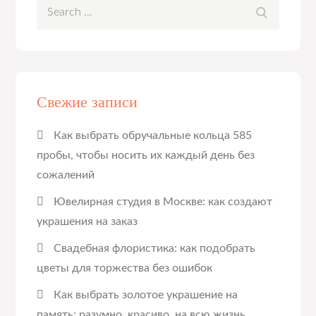
Search
Search
for:
Свежие записи
Как выбрать обручальные кольца 585
пробы, чтобы носить их каждый день без
сожалений
Ювелирная студия в Москве: как создают
украшения на заказ
Свадебная флористика: как подобрать
цветы для торжества без ошибок
Как выбрать золотое украшение на
память: разумно, красиво, на всю жизнь