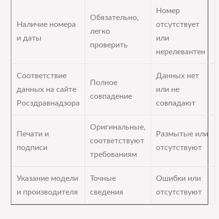
Номер
Обязательно,
Наличие номера
отсутствует
легко
и даты
или
проверить
нерелевантен
Соответствие
Данных нет
Полное
данных на сайте
или не
совпадение
Росздравнадзора
совпадают
Оригинальные,
Печати и
Размытые или
соответствуют
подписи
отсутствуют
требованиям
Указание модели
Точные
Ошибки или
и производителя
сведения
отсутствуют