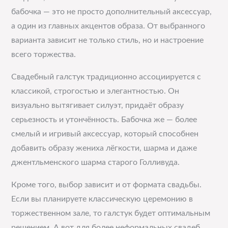
бабочка — это не просто дополнительный аксессуар,
а один из главных акцентов образа. От выбранного
варианта зависит не только стиль, но и настроение
всего торжества.
Свадебный галстук традиционно ассоциируется с
классикой, строгостью и элегантностью. Он
визуально вытягивает силуэт, придаёт образу
серьезность и утончённость. Бабочка же — более
смелый и игривый аксессуар, который способнен
добавить образу жениха лёгкости, шарма и даже
джентльменского шарма старого Голливуда.
Кроме того, выбор зависит и от формата свадьбы.
Если вы планируете классическую церемонию в
торжественном зале, то галстук будет оптимальным
решением. А вот для более неформальных свадеб,