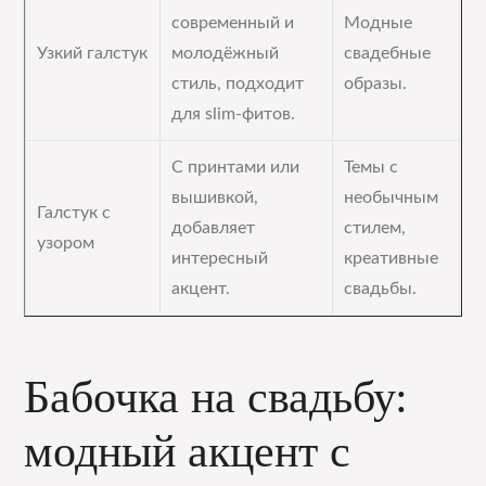
современный и
Модные
Узкий галстук
молодёжный
свадебные
стиль, подходит
образы.
для slim-фитов.
С принтами или
Темы с
вышивкой,
необычным
Галстук с
добавляет
стилем,
узором
интересный
креативные
акцент.
свадьбы.
Бабочка на свадьбу:
модный акцент с