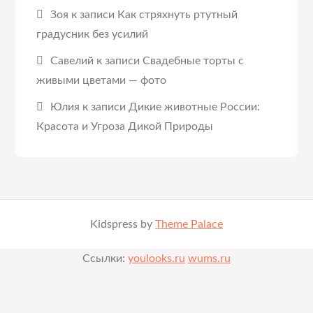
Зоя
к записи
Как стряхнуть ртутный
градусник без усилий
Савелий
к записи
Свадебные торты с
живыми цветами — фото
Юлия
к записи
Дикие животные России:
Красота и Угроза Дикой Природы
Kidspress by
Theme Palace
Ссылки:
youlooks.ru
wums.ru