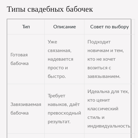
Типы свадебных бабочек
Тип
Описание
Совет по выбору
Уже
Подходит
связанная,
новичкам и тем,
Готовая
надевается
кто не хочет
бабочка
просто и
возиться с
быстро.
завязыванием.
Идеальна для тех,
Требует
кто ценит
Завязиваемая
навыков, даёт
классический
бабочка
превосходный
стиль и
результат.
индивидуальность.