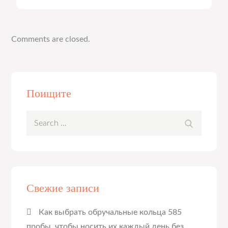
Comments are closed.
Поищите
Search
Search
for:
Свежие записи
Как выбрать обручальные кольца 585
пробы, чтобы носить их каждый день без