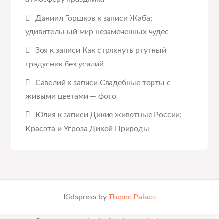
Даниил Горшков
к записи
Жаба:
удивительный мир незамеченных чудес
Зоя
к записи
Как стряхнуть ртутный
градусник без усилий
Савелий
к записи
Свадебные торты с
живыми цветами — фото
Юлия
к записи
Дикие животные России:
Красота и Угроза Дикой Природы
Kidspress by
Theme Palace