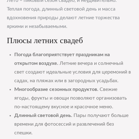
Лето – пиковый сезон свадеб, и неудивительно.
Теплая погода, длинный световой день и масса
вдохновения природы делают летние торжества
яркими и незабываемыми.
Плюсы летних свадеб
Погода благоприятствует праздникам на
открытом воздухе.
Летние вечера и солнечный
свет создают идеальные условия для церемоний в
садах, на пляжах или в загородных усадьбах.
Многообразие сезонных продуктов.
Свежие
ягоды, фрукты и овощи позволяют организовать
по-настоящему вкусное и красочное меню.
Длинный световой день.
Пары получают больше
времени для фотосессий и развлечений без
спешки.