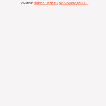
Ссылки:
dubna-uszn.ru
fashionblogger.ru