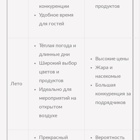
конкуренции
продуктов
Удобное время
для гостей
Тёплая погода и
длинные дни
Высокие цены
Широкий выбор
Жара и
цветов и
насекомые
продуктов
Лето
Большая
Идеально для
конкуренция за
мероприятий на
подрядчиков
открытом
воздухе
Прекрасный
Вероятность