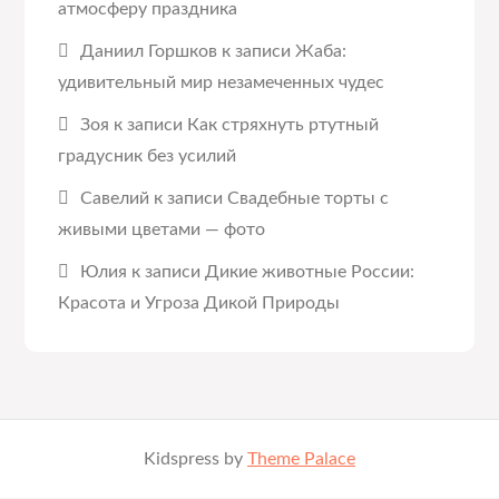
атмосферу праздника
Даниил Горшков
к записи
Жаба:
удивительный мир незамеченных чудес
Зоя
к записи
Как стряхнуть ртутный
градусник без усилий
Савелий
к записи
Свадебные торты с
живыми цветами — фото
Юлия
к записи
Дикие животные России:
Красота и Угроза Дикой Природы
Kidspress by
Theme Palace