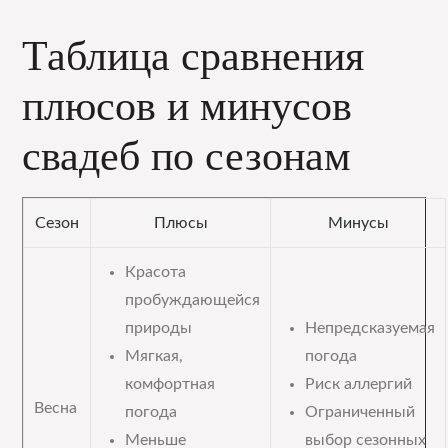
Таблица сравнения
плюсов и минусов
свадеб по сезонам
Сезон
Плюсы
Минусы
Красота
пробуждающейся
природы
Непредсказуемая
Мягкая,
погода
комфортная
Риск аллергий
Весна
погода
Ограниченный
Меньше
выбор сезонных