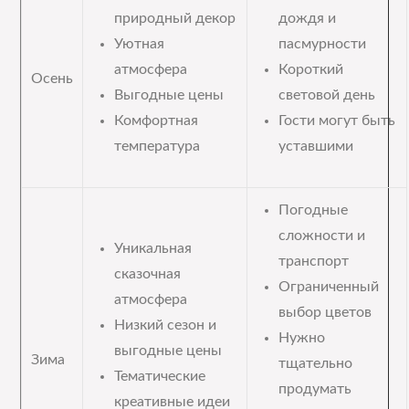
природный декор
дождя и
Уютная
пасмурности
атмосфера
Короткий
Осень
Выгодные цены
световой день
Комфортная
Гости могут быть
температура
уставшими
Погодные
сложности и
Уникальная
транспорт
сказочная
Ограниченный
атмосфера
выбор цветов
Низкий сезон и
Нужно
выгодные цены
Зима
тщательно
Тематические
продумать
креативные идеи