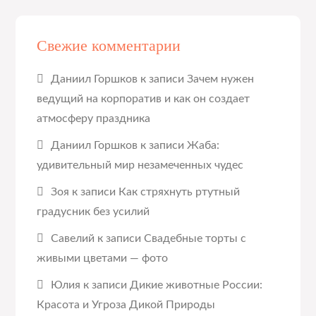
Свежие комментарии
Даниил Горшков
к записи
Зачем нужен
ведущий на корпоратив и как он создает
атмосферу праздника
Даниил Горшков
к записи
Жаба:
удивительный мир незамеченных чудес
Зоя
к записи
Как стряхнуть ртутный
градусник без усилий
Савелий
к записи
Свадебные торты с
живыми цветами — фото
Юлия
к записи
Дикие животные России:
Красота и Угроза Дикой Природы