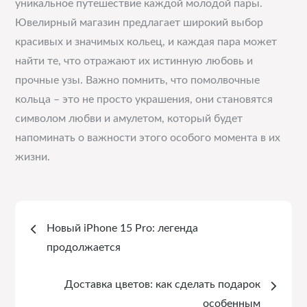
уникальное путешествие каждой молодой пары.
Ювелирный магазин предлагает широкий выбор
красивых и значимых кольец, и каждая пара может
найти те, что отражают их истинную любовь и
прочные узы. Важно помнить, что помолвочные
кольца – это не просто украшения, они становятся
символом любви и амулетом, который будет
напоминать о важности этого особого момента в их
жизни.
Навигация
Новый iPhone 15 Pro: легенда
по
продолжается
записям
Доставка цветов: как сделать подарок
особенным