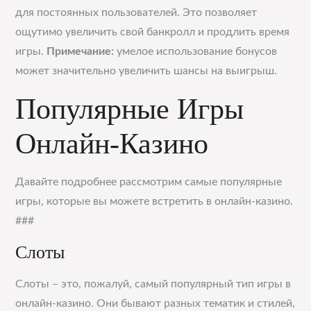
для постоянных пользователей. Это позволяет
ощутимо увеличить свой банкролл и продлить время
игры.
Примечание:
умелое использование бонусов
может значительно увеличить шансы на выигрыш.
Популярные Игры
Онлайн-Казино
Давайте подробнее рассмотрим самые популярные
игры, которые вы можете встретить в онлайн-казино.
###
Слоты
Слоты – это, пожалуй, самый популярный тип игры в
онлайн-казино. Они бывают разных тематик и стилей,