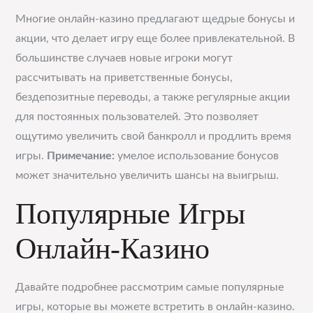
Многие онлайн-казино предлагают щедрые бонусы и
акции, что делает игру еще более привлекательной. В
большинстве случаев новые игроки могут
рассчитывать на приветственные бонусы,
бездепозитные переводы, а также регулярные акции
для постоянных пользователей. Это позволяет
ощутимо увеличить свой банкролл и продлить время
игры.
Примечание:
умелое использование бонусов
может значительно увеличить шансы на выигрыш.
Популярные Игры
Онлайн-Казино
Давайте подробнее рассмотрим самые популярные
игры, которые вы можете встретить в онлайн-казино.