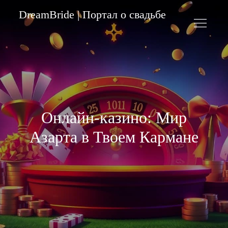
Skip
DreamBride | Портал о свадьбе
to
content
Онлайн-казино: Мир
Азарта в Твоем Кармане