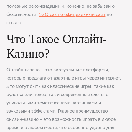
полезные рекомендации и, конечно, не забывай о
безопасности!
1GO casino официальный сайт
по
ссылке.
Что Такое Онлайн-
Казино?
Онлайн-казино – это виртуальные платформы,
которые предлагают азартные игры через интернет.
Это могут быть как классические игры, такие как
рулетка или покер, так и современные слоты с
уникальными тематическими картинками и
звуковыми эффектами. Главное преимущество
онлайн-казино – это возможность играть в любое
время и в любом месте, что особенно удобно для