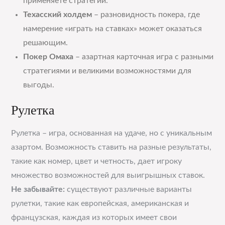
применяете стратегии.
Техасский холдем
– разновидность покера, где
намерение «играть на ставках» может оказаться
решающим.
Покер Омаха
– азартная карточная игра с разными
стратегиями и великими возможностями для
выгоды.
Рулетка
Рулетка – игра, основанная на удаче, но с уникальным
азартом. Возможность ставить на разные результаты,
такие как номер, цвет и четность, дает игроку
множество возможностей для выигрышных ставок.
Не забывайте:
существуют различные варианты
рулетки, такие как европейская, американская и
французская, каждая из которых имеет свои