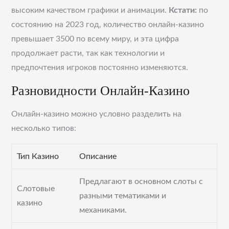
высоким качеством графики и анимации.
Кстати:
по
состоянию на 2023 год, количество онлайн-казино
превышает 3500 по всему миру, и эта цифра
продолжает расти, так как технологии и
предпочтения игроков постоянно изменяются.
Разновидности Онлайн-Казино
Онлайн-казино можно условно разделить на
несколько типов:
Тип Казино
Описание
Предлагают в основном слоты с
Слотовые
разными тематиками и
казино
механиками.