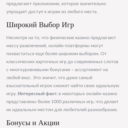
предлагают приложение, которое значительно
упрощает доступ к играм из любого места.
Широкий Выбор Игр
Несмотря на то, что физические казино предлагают
массу развлечений, онлайн-платформы могут
похвастаться еще более широким выбором. От
классических карточных игр до современных слотов
с многоуровневыми бонусами – ассортимент на
любой вкус. Это значит, что даже самый
взыскательный игрок сможет найти свою идеальную
игру.
Интересный факт:
в некоторых онлайн-казино
представлены более 1000 различных игр, что делает
их идеальным местом для любителей разнообразия.
Бонусы и Акции