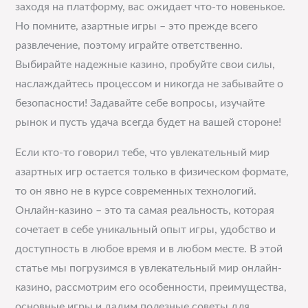
заходя на платформу, вас ожидает что-то новенькое.
Но помните, азартные игры – это прежде всего
развлечение, поэтому играйте ответственно.
Выбирайте надежные казино, пробуйте свои силы,
наслаждайтесь процессом и никогда не забывайте о
безопасности! Задавайте себе вопросы, изучайте
рынок и пусть удача всегда будет на вашей стороне!
Если кто-то говорил тебе, что увлекательный мир
азартных игр остается только в физическом формате,
то он явно не в курсе современных технологий.
Онлайн-казино – это та самая реальность, которая
сочетает в себе уникальный опыт игры, удобство и
доступность в любое время и в любом месте. В этой
статье мы погрузимся в увлекательный мир онлайн-
казино, рассмотрим его особенности, преимущества,
основные игры и дадим полезные советы для