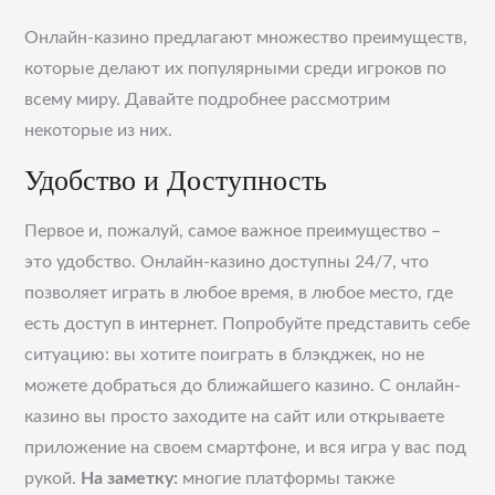
Онлайн-казино предлагают множество преимуществ,
которые делают их популярными среди игроков по
всему миру. Давайте подробнее рассмотрим
некоторые из них.
Удобство и Доступность
Первое и, пожалуй, самое важное преимущество –
это удобство. Онлайн-казино доступны 24/7, что
позволяет играть в любое время, в любое место, где
есть доступ в интернет. Попробуйте представить себе
ситуацию: вы хотите поиграть в блэкджек, но не
можете добраться до ближайшего казино. С онлайн-
казино вы просто заходите на сайт или открываете
приложение на своем смартфоне, и вся игра у вас под
рукой.
На заметку:
многие платформы также