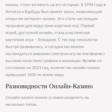
казино, стоит взглянуть на его историю. В 1994 году в
Антигуа и Барбуда был принят закон, позволяющий
открытие интернет-казино. Это стало настоящим
прорывом для индустрии азартных игр. Первой
игрой, доступной онлайн, стала классическая
карточная игра – блэкджек. С тех пор технологии
быстро развивались, и сегодня мы можем
наслаждаться широким спектром игр на платформе с
высоким качеством графики и анимации.
Кстати:
по
состоянию на 2023 год, количество онлайн-казино
превышает 3500 по всему миру.
Разновидности Онлайн-Казино
Онлайн-казино можно условно разделить на
несколько типов.