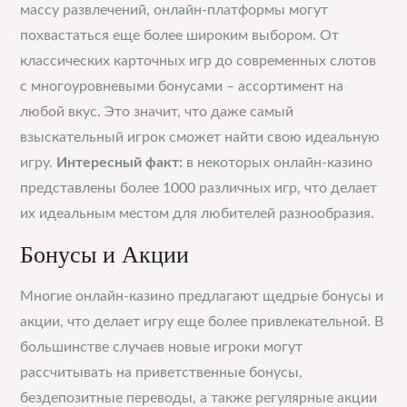
массу развлечений, онлайн-платформы могут
похвастаться еще более широким выбором. От
классических карточных игр до современных слотов
с многоуровневыми бонусами – ассортимент на
любой вкус. Это значит, что даже самый
взыскательный игрок сможет найти свою идеальную
игру.
Интересный факт:
в некоторых онлайн-казино
представлены более 1000 различных игр, что делает
их идеальным местом для любителей разнообразия.
Бонусы и Акции
Многие онлайн-казино предлагают щедрые бонусы и
акции, что делает игру еще более привлекательной. В
большинстве случаев новые игроки могут
рассчитывать на приветственные бонусы,
бездепозитные переводы, а также регулярные акции