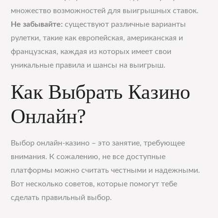
множество возможностей для выигрышных ставок.
Не забывайте:
существуют различные варианты
рулетки, такие как европейская, американская и
французская, каждая из которых имеет свои
уникальные правила и шансы на выигрыш.
Как Выбрать Казино
Онлайн?
Выбор онлайн-казино – это занятие, требующее
внимания. К сожалению, не все доступные
платформы можно считать честными и надежными.
Вот несколько советов, которые помогут тебе
сделать правильный выбор.