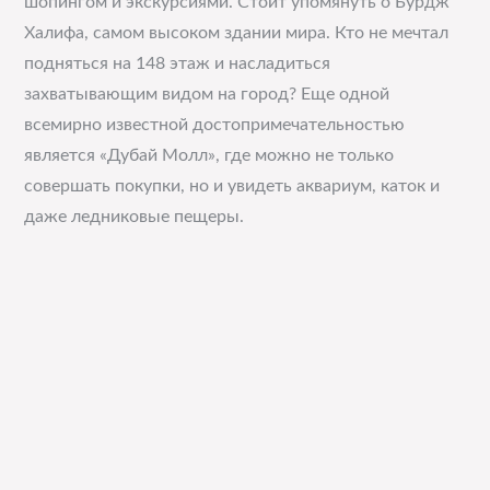
шопингом и экскурсиями. Стоит упомянуть о Бурдж
Халифа, самом высоком здании мира. Кто не мечтал
подняться на 148 этаж и насладиться
захватывающим видом на город? Еще одной
всемирно известной достопримечательностью
является «Дубай Молл», где можно не только
совершать покупки, но и увидеть аквариум, каток и
даже ледниковые пещеры.