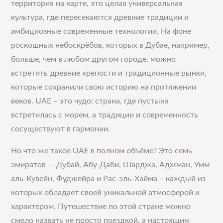
территория на карте, это целая универсальная
культура, где пересекаются древние традиции и
амбициозные современные технологии. На фоне
роскошных небоскрёбов, которых в Дубае, например,
больше, чем в любом другом городе, можно
встретить древние крепости и традиционные рынки,
которые сохранили свою историю на протяжении
веков. UAE – это чудо: страна, где пустыня
встретилась с морем, а традиции и современность
сосуществуют в гармонии.
Но что же такое UAE в полном объёме? Это семь
эмиратов — Дубай, Абу-Даби, Шарджа, Аджман, Умм
аль-Кувейн, Фуджейра и Рас-эль-Хайма – каждый из
которых обладает своей уникальной атмосферой и
характером. Путешествие по этой стране можно
смело назвать не просто поездкой, а настоящим