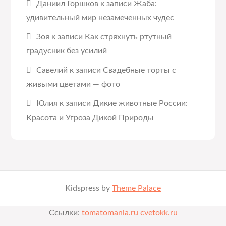
Даниил Горшков
к записи
Жаба:
удивительный мир незамеченных чудес
Зоя
к записи
Как стряхнуть ртутный
градусник без усилий
Савелий
к записи
Свадебные торты с
живыми цветами — фото
Юлия
к записи
Дикие животные России:
Красота и Угроза Дикой Природы
Kidspress by
Theme Palace
Ссылки:
tomatomania.ru
cvetokk.ru