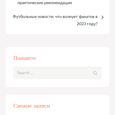
практические рекомендации
записям
Футбольные новости: что волнует фанатов в
2023 году?
Поищите
Search
Search
for:
Свежие записи