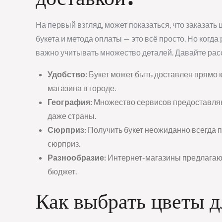
На первый взгляд, может показаться, что заказать
букета и метода оплаты — это всё просто. Но когда 
важно учитывать множество деталей. Давайте рас
Удобство:
Букет может быть доставлен прямо к
магазина в городе.
География:
Множество сервисов предоставляю
даже страны.
Сюрприз:
Получить букет неожиданно всегда пр
сюрприз.
Разнообразие:
Интернет-магазины предлагают
бюджет.
Как выбрать цветы д