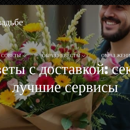
вадьбе
СОВЕТЫ
ОБРАЗ НЕВЕСТЫ
ОБРАЗ ЖЕН
веты с доставкой: се
лучшие сервисы