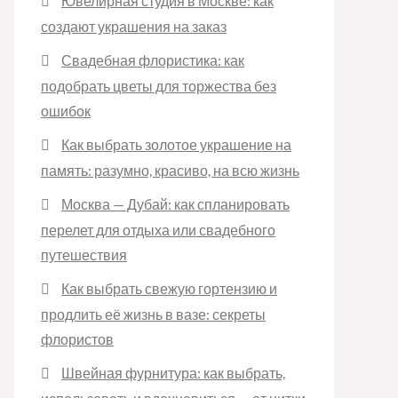
Ювелирная студия в Москве: как
создают украшения на заказ
Свадебная флористика: как
подобрать цветы для торжества без
ошибок
Как выбрать золотое украшение на
память: разумно, красиво, на всю жизнь
Москва — Дубай: как спланировать
перелет для отдыха или свадебного
путешествия
Как выбрать свежую гортензию и
продлить её жизнь в вазе: секреты
флористов
Швейная фурнитура: как выбрать,