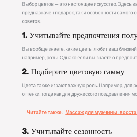
Выбор цветов — это настоящее искусство. Здесь в
предназначен подарок, так и особенности самого с
советов!
1. Учитывайте предпочтения пол
Вы вообще знаете, какие цветы любит ваш близкий 
например, розы. Однако если вы знаете о предпочте
2. Подберите цветовую гамму
Цвета также играют важную роль. Например, для 
оттенки, тогда как для дружеского поздравления м
Читайте также:
Массаж для мужчины: восста
3. Учитывайте сезонность