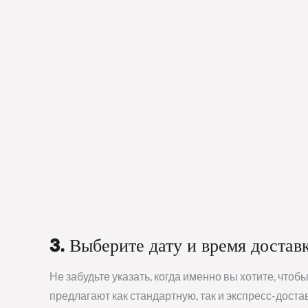
3. Выберите дату и время достав
Не забудьте указать, когда именно вы хотите, чт
предлагают как стандартную, так и экспресс-достав