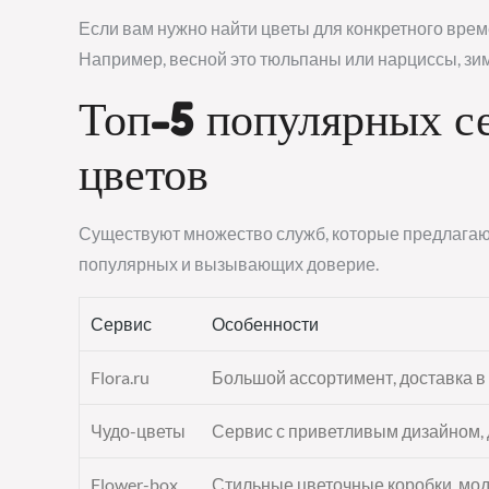
Если вам нужно найти цветы для конкретного врем
Например, весной это тюльпаны или нарциссы, зи
Топ-5 популярных с
цветов
Существуют множество служб, которые предлагают
популярных и вызывающих доверие.
Сервис
Особенности
Flora.ru
Большой ассортимент, доставка в
Чудо-цветы
Сервис с приветливым дизайном, 
Flower-box
Стильные цветочные коробки, мо