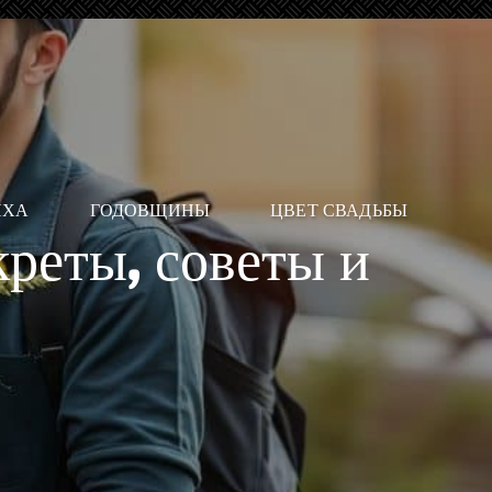
ИХА
ГОДОВЩИНЫ
ЦВЕТ СВАДЬБЫ
креты, советы и