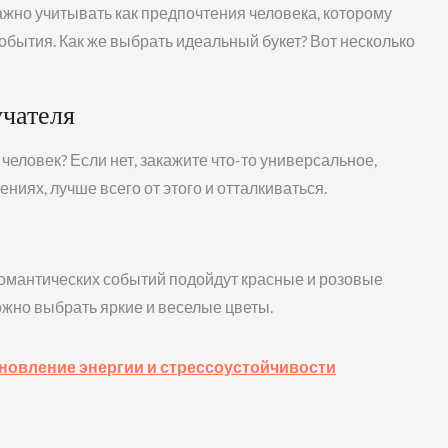
ажно учитывать как предпочтения человека, которому
обытия. Как же выбрать идеальный букет? Вот несколько
учателя
человек? Если нет, закажите что-то универсальное,
ниях, лучше всего от этого и отталкиваться.
романтических событий подойдут красные и розовые
ожно выбрать яркие и веселые цветы.
новление энергии и стрессоустойчивости