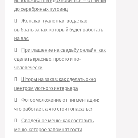
использовать и вдохновиться — от нитки
до серебряных пуговиц
Женская туалетная вода: как
выбрать запах, который будет работать
на вас
Приглашение на свадьбу онлайн: как
сделать красиво, просто и по-
человечески
Шторы на заказ: как сделать окно
центром уютного интерьера
Фотоомоложение от пигментации:
что работает, а что стоит опасаться
Свадебное меню: как составить
меню, которое запомнят гости