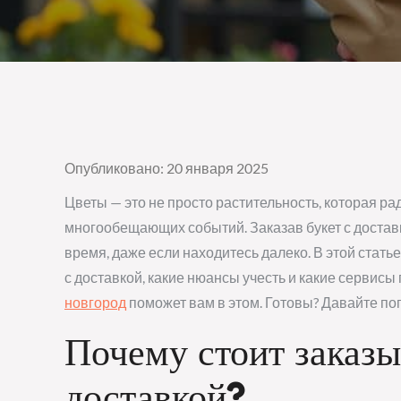
Опубликовано: 20 января 2025
Цветы — это не просто растительность, которая рад
многообещающих событий. Заказав букет с доставк
время, даже если находитесь далеко. В этой стать
с доставкой, какие нюансы учесть и какие сервис
новгород
поможет вам в этом. Готовы? Давайте по
Почему стоит заказы
доставкой?