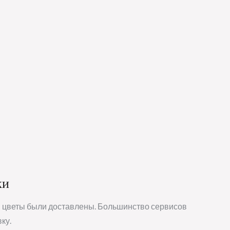
ки
обы цветы были доставлены. Большинство сервисов
ку.