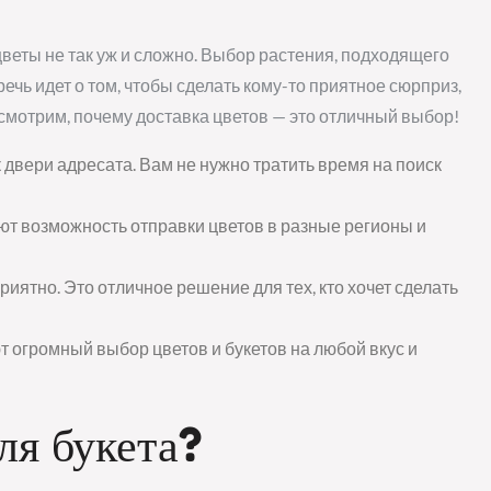
 цветы не так уж и сложно. Выбор растения, подходящего
речь идет о том, чтобы сделать кому-то приятное сюрприз,
смотрим, почему доставка цветов — это отличный выбор!
 двери адресата. Вам не нужно тратить время на поиск
т возможность отправки цветов в разные регионы и
иятно. Это отличное решение для тех, кто хочет сделать
 огромный выбор цветов и букетов на любой вкус и
ля букета?