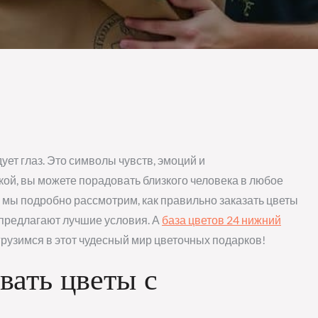
ует глаз. Это символы чувств, эмоций и
ой, вы можете порадовать близкого человека в любое
е мы подробно рассмотрим, как правильно заказать цветы
ы предлагают лучшие условия. А
база цветов 24 нижний
грузимся в этот чудесный мир цветочных подарков!
вать цветы с