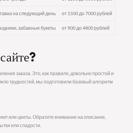
ставка на следующий день
от 1500 до 7000 рублей
здники, забавные букеты
от 900 до 4800 рублей
 сайте?
ения заказа. Это, как правило, довольно простой и
никло трудностей, мы подготовили базовый алгоритм
кет или цветы. Обратите внимание на описание,
ытки или сладости.