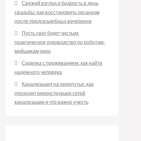
Свежий взгляд и бодрость в день
свадьбы: как восстановить организм
после предсвадебных вечеринок
Пусть свет будет чистым:
практическое руководство по роботам-
мойщикам окон
Сиделка с проживанием: как найти
надежного человека
Канализация на перепутье: как
проходит реконструкция сетей
канализации и что важно учесть