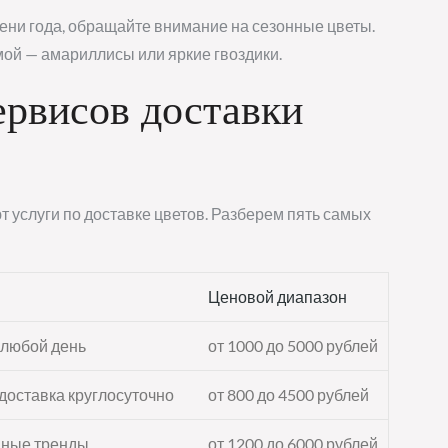
ени года, обращайте внимание на сезонные цветы.
мой — амариллисы или яркие гвоздики.
ервисов доставки
 услуги по доставке цветов. Разберем пять самых
Ценовой диапазон
 любой день
от 1000 до 5000 рублей
доставка круглосуточно
от 800 до 4500 рублей
дные тренды
от 1200 до 6000 рублей