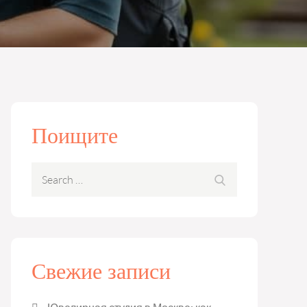
Поищите
Search
Search
for:
Свежие записи