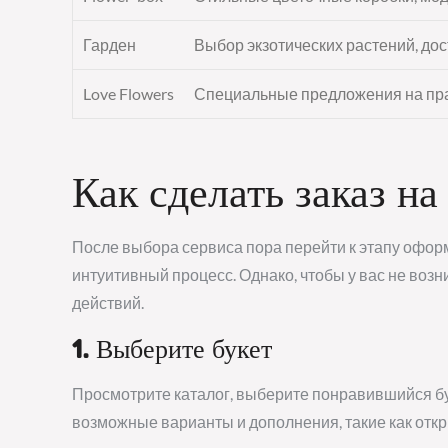
Гарден
Выбор экзотических растений, до
Love Flowers
Специальные предложения на пра
Как сделать заказ на
После выбора сервиса пора перейти к этапу оформл
интуитивный процесс. Однако, чтобы у вас не воз
действий.
1. Выберите букет
Просмотрите каталог, выберите понравившийся бу
возможные варианты и дополнения, такие как откр