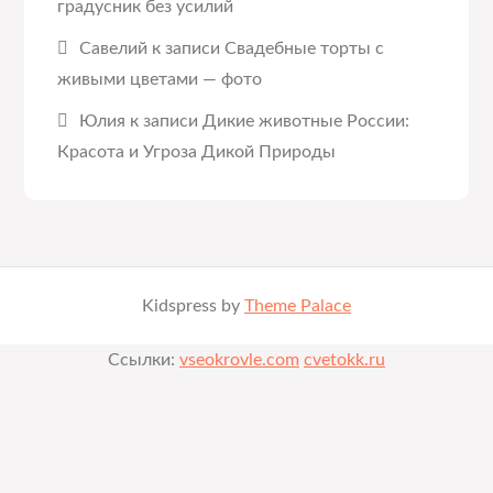
градусник без усилий
Савелий
к записи
Свадебные торты с
живыми цветами — фото
Юлия
к записи
Дикие животные России:
Красота и Угроза Дикой Природы
Kidspress by
Theme Palace
Ссылки:
vseokrovle.com
cvetokk.ru