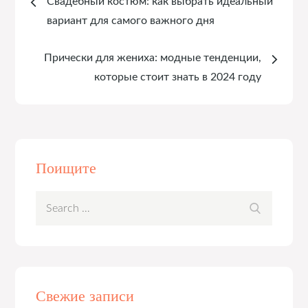
Свадебный костюм: как выбрать идеальный
по
вариант для самого важного дня
записям
Прически для жениха: модные тенденции,
которые стоит знать в 2024 году
Поищите
Search
Search
for:
Свежие записи