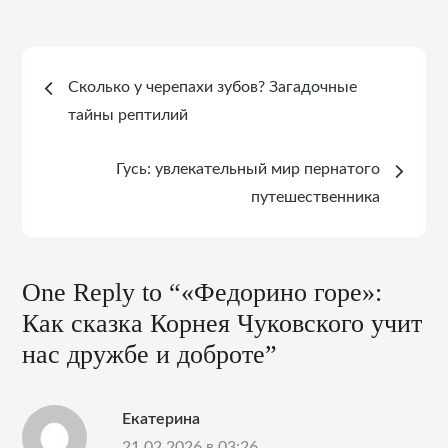
Навигация
Сколько у черепахи зубов? Загадочные
по
тайны рептилий
записям
Гусь: увлекательный мир пернатого
путешественника
One Reply to “«Федорино горе»:
Как сказка Корнея Чуковского учит
нас дружбе и доброте”
Екатерина
21.02.2026 в 03:26