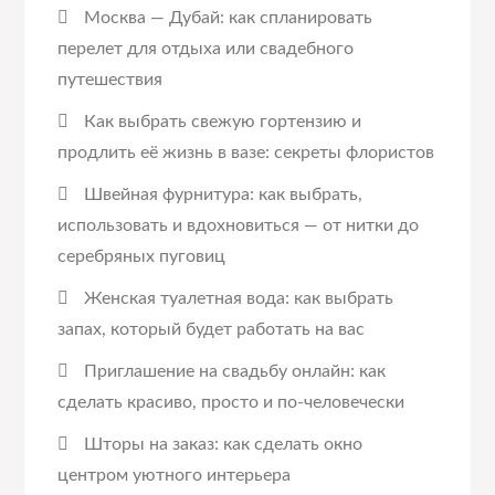
Москва — Дубай: как спланировать
перелет для отдыха или свадебного
путешествия
Как выбрать свежую гортензию и
продлить её жизнь в вазе: секреты флористов
Швейная фурнитура: как выбрать,
использовать и вдохновиться — от нитки до
серебряных пуговиц
Женская туалетная вода: как выбрать
запах, который будет работать на вас
Приглашение на свадьбу онлайн: как
сделать красиво, просто и по-человечески
Шторы на заказ: как сделать окно
центром уютного интерьера