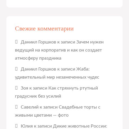
Свежие комментарии
Даниил Горшков
к записи
Зачем нужен
ведущий на корпоратив и как он создает
атмосферу праздника
Даниил Горшков
к записи
Жаба:
удивительный мир незамеченных чудес
Зоя
к записи
Как стряхнуть ртутный
градусник без усилий
Савелий
к записи
Свадебные торты с
живыми цветами — фото
Юлия
к записи
Дикие животные России: