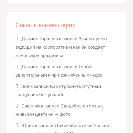
Свежие комментарии
Даниил Горшков
к записи
Зачем нужен
ведущий на корпоратив и как он создает
атмосферу праздника
Даниил Горшков
к записи
Жаба:
удивительный мир незамеченных чудес
Зоя
к записи
Как стряхнуть ртутный
градусник без усилий
Савелий
к записи
Свадебные торты с
живыми цветами — фото
Юлия
к записи
Дикие животные России: