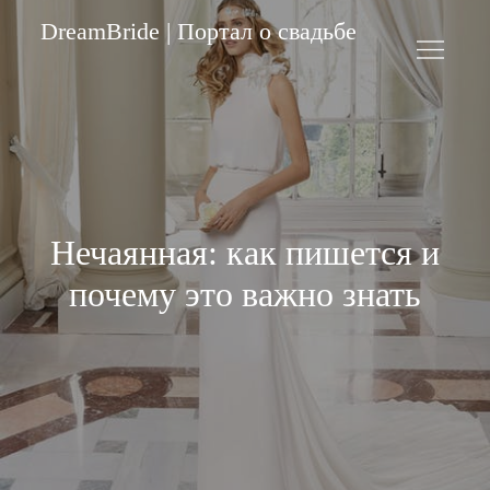
Skip
DreamBride | Портал о свадьбе
to
content
Нечаянная: как пишется и
почему это важно знать