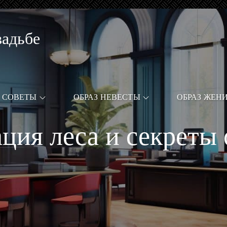
вадьбе
СОВЕТЫ
ОБРАЗ НЕВЕСТЫ
ОБРАЗ ЖЕН
ация леса и секреты