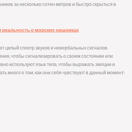
ников за несколько сотен метров и быстро скрыться в
и реальность о морских хищниках
ют целый спектр звуков и невербальных сигналов.
яния, чтобы сигнализировать о своем состоянии или
тивно используют язык тела, чтобы выражать эмоции и
ть много о том, как они себя чувствуют в данный момент: