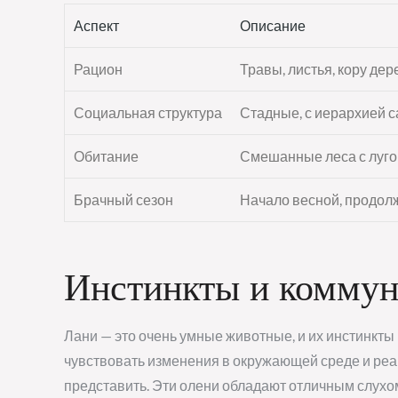
Аспект
Описание
Рацион
Травы, листья, кору дер
Социальная структура
Стадные, с иерархией с
Обитание
Смешанные леса с луго
Брачный сезон
Начало весной, продолж
Инстинкты и коммун
Лани — это очень умные животные, и их инстинкты
чувствовать изменения в окружающей среде и реаг
представить. Эти олени обладают отличным слухом