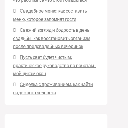
Свадебное меню: как составить
меню, которое запомнят гости
Свежий взгляд и бодрость в день
свадьбы: как восстановить организм
после предсвадебных вечеринок
Пусть свет будет чистым:
практическое руководство по роботам-
мойщикам окон
Сиделка с проживанием: как найти
надежного человека