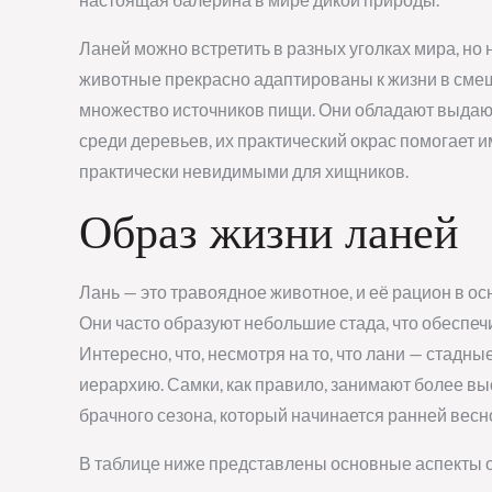
Ланей можно встретить в разных уголках мира, но 
животные прекрасно адаптированы к жизни в смеш
множество источников пищи. Они обладают выдающ
среди деревьев, их практический окрас помогает и
практически невидимыми для хищников.
Образ жизни ланей
Лань — это травоядное животное, и её рацион в ос
Они часто образуют небольшие стада, что обеспе
Интересно, что, несмотря на то, что лани — стадны
иерархию. Самки, как правило, занимают более вы
брачного сезона, который начинается ранней весн
В таблице ниже представлены основные аспекты о