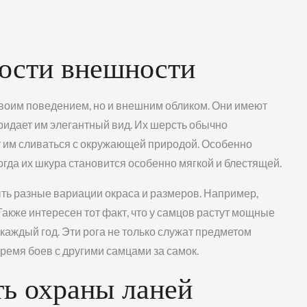
ости внешности
своим поведением, но и внешним обликом. Они имеют
придает им элегантный вид. Их шерсть обычно
т им сливаться с окружающей природой. Особенно
огда их шкура становится особенно мягкой и блестящей.
быть разные вариации окраса и размеров. Например,
Также интересен тот факт, что у самцов растут мощные
каждый год. Эти рога не только служат предметом
время боев с другими самцами за самок.
ть охраны ланей