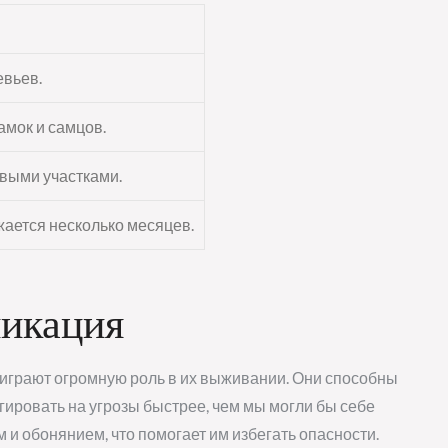
евьев.
амок и самцов.
выми участками.
ается несколько месяцев.
икация
 играют огромную роль в их выживании. Они способны
ировать на угрозы быстрее, чем мы могли бы себе
 и обонянием, что помогает им избегать опасности.