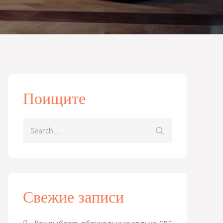
Поищите
Search
Search
for:
Свежие записи