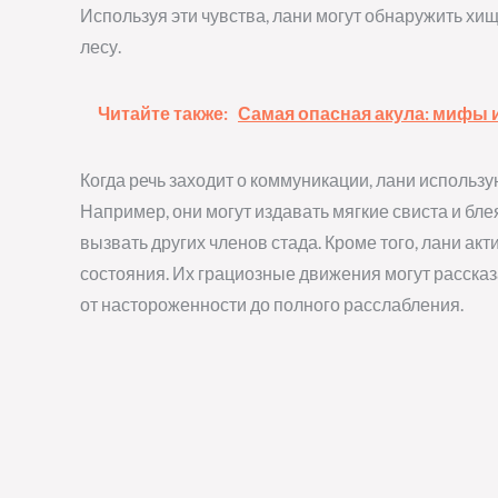
Используя эти чувства, лани могут обнаружить хищ
лесу.
Читайте также:
Самая опасная акула: мифы 
Когда речь заходит о коммуникации, лани использу
Например, они могут издавать мягкие свиста и бле
вызвать других членов стада. Кроме того, лани ак
состояния. Их грациозные движения могут рассказа
от настороженности до полного расслабления.