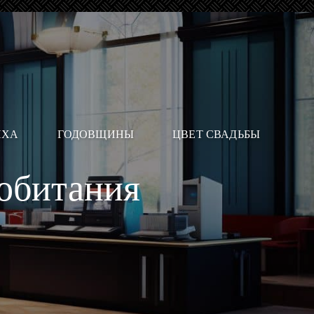
ИХА
ГОДОВЩИНЫ
ЦВЕТ СВАДЬБЫ
 обитания