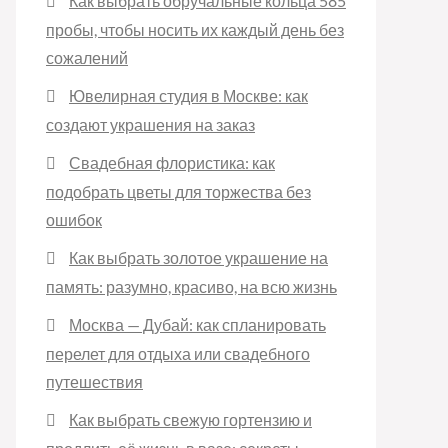
Как выбрать обручальные кольца 585
пробы, чтобы носить их каждый день без
сожалений
Ювелирная студия в Москве: как
создают украшения на заказ
Свадебная флористика: как
подобрать цветы для торжества без
ошибок
Как выбрать золотое украшение на
память: разумно, красиво, на всю жизнь
Москва — Дубай: как спланировать
перелет для отдыха или свадебного
путешествия
Как выбрать свежую гортензию и