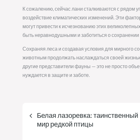
К сожалению, сейчас лани сталкиваются с рядом уг
воздействие климатических изменений. Эти факто
могут привести к исчезнованию этих великолепных
быть неравнодушными и заботиться о сохранении э
Сохраняя леса и создавая условия для мирного 
животным продолжать наслаждаться своей жизнью 
другие представители фауны — это не просто объе
нуждается в защите и заботе.
Навигация
Белая лазоревка: таинственный
по
мир редкой птицы