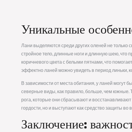
Уникальные особенн
Лани выделяются среди других оленей не только 
стройное тело, длинные ноги и длинную шею, что 
коричневого цвета с белыми пятнами, что помогае
эффектно ланей можно увидеть в период линьки, к
В зависимости от места обитания, у ланей могут 
северные виды, как правило, больше, чем южные. 
рога, которые они сбрасывают и восстанавливают 
гордости, но и выступают как средство защиты во 
Заключение: важнос