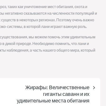
роз, таких как уничтожение мест обитания, охота и
ры негативно сказываются на численности популяций и
 существ в некоторых регионах. Поэтому очень важно
ко-системы, в которой лани играют важную роль.
сосуществования, мы можем помочь этим удивительным
в дикой природе. Необходимо помнить, что лани и
кты наблюдения, а часть нашего общего мира, который
Жирафы: Величественные
гиганты саванн и их
удивительные места обитания