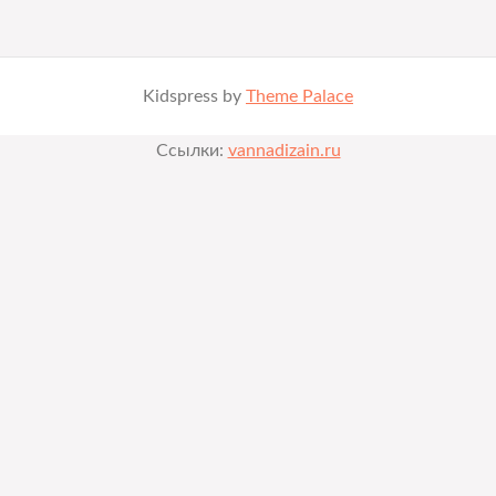
Kidspress by
Theme Palace
Ссылки:
vannadizain.ru