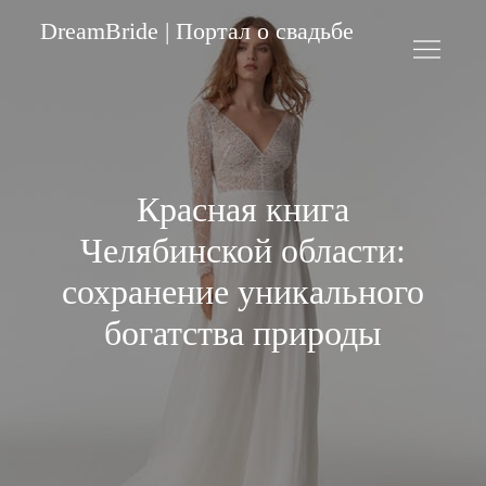
Skip
DreamBride | Портал о свадьбе
to
content
Красная книга
Челябинской области:
сохранение уникального
богатства природы