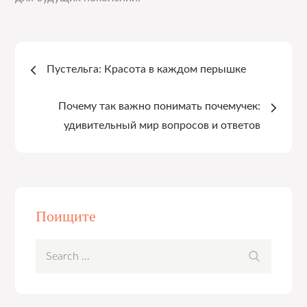
Навигация
Пустельга: Красота в каждом перышке
по
Почему так важно понимать почемучек:
записям
удивительный мир вопросов и ответов
Поищите
Search
Search
for: