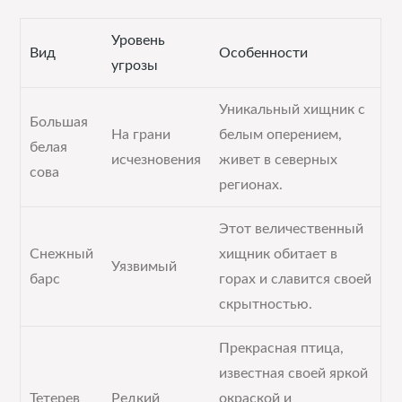
Уровень
Вид
Особенности
угрозы
Уникальный хищник с
Большая
На грани
белым оперением,
белая
исчезновения
живет в северных
сова
регионах.
Этот величественный
Снежный
хищник обитает в
Уязвимый
барс
горах и славится своей
скрытностью.
Прекрасная птица,
известная своей яркой
Тетерев
Редкий
окраской и