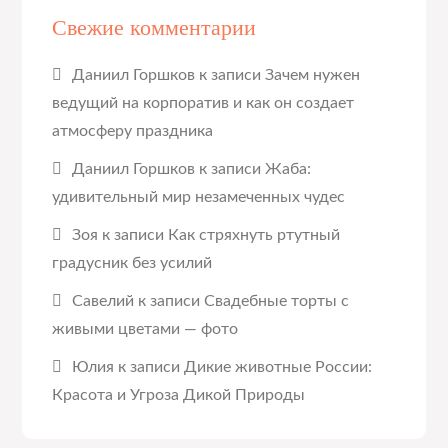
Свежие комментарии
Даниил Горшков
к записи
Зачем нужен
ведущий на корпоратив и как он создает
атмосферу праздника
Даниил Горшков
к записи
Жаба:
удивительный мир незамеченных чудес
Зоя
к записи
Как стряхнуть ртутный
градусник без усилий
Савелий
к записи
Свадебные торты с
живыми цветами — фото
Юлия
к записи
Дикие животные России:
Красота и Угроза Дикой Природы