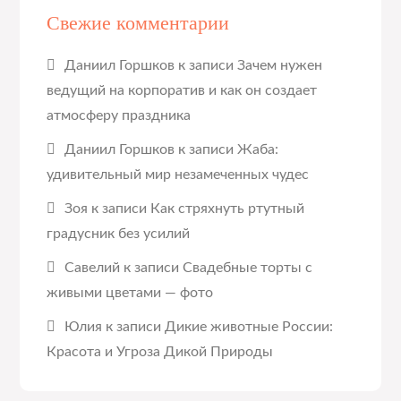
Свежие комментарии
Даниил Горшков
к записи
Зачем нужен
ведущий на корпоратив и как он создает
атмосферу праздника
Даниил Горшков
к записи
Жаба:
удивительный мир незамеченных чудес
Зоя
к записи
Как стряхнуть ртутный
градусник без усилий
Савелий
к записи
Свадебные торты с
живыми цветами — фото
Юлия
к записи
Дикие животные России:
Красота и Угроза Дикой Природы