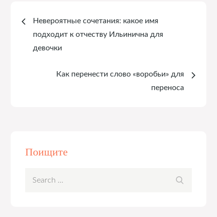
Навигация
Невероятные сочетания: какое имя
по
подходит к отчеству Ильинична для
девочки
записям
Как перенести слово «воробьи» для
переноса
Поищите
Search
Search
for: