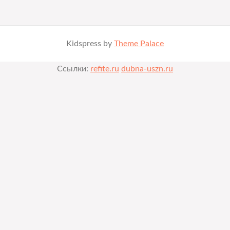
Kidspress by
Theme Palace
Ссылки:
refite.ru
dubna-uszn.ru