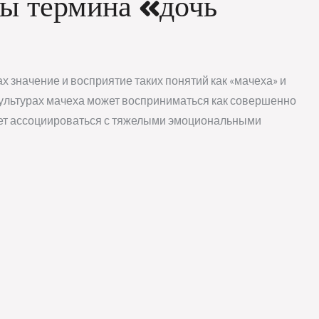
ты термина «дочь
ах значение и восприятие таких понятий как «мачеха» и
культурах мачеха может восприниматься как совершенно
ожет ассоциироваться с тяжелыми эмоциональными