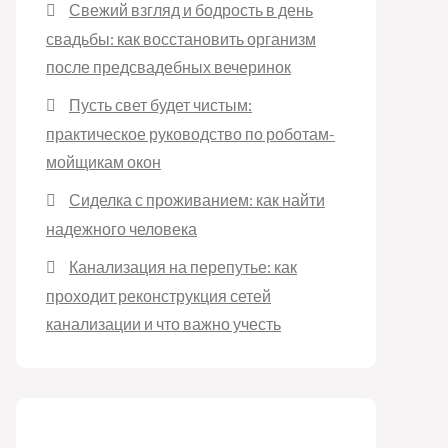
Свежий взгляд и бодрость в день
свадьбы: как восстановить организм
после предсвадебных вечеринок
Пусть свет будет чистым:
практическое руководство по роботам-
мойщикам окон
Сиделка с проживанием: как найти
надежного человека
Канализация на перепутье: как
проходит реконструкция сетей
канализации и что важно учесть