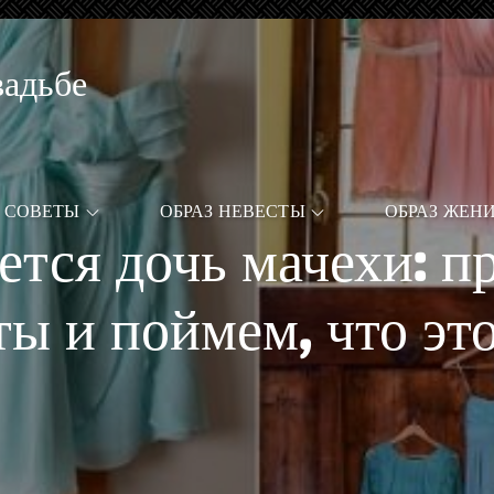
вадьбе
СОВЕТЫ
ОБРАЗ НЕВЕСТЫ
ОБРАЗ ЖЕН
ется дочь мачехи: п
ты и поймем, что это