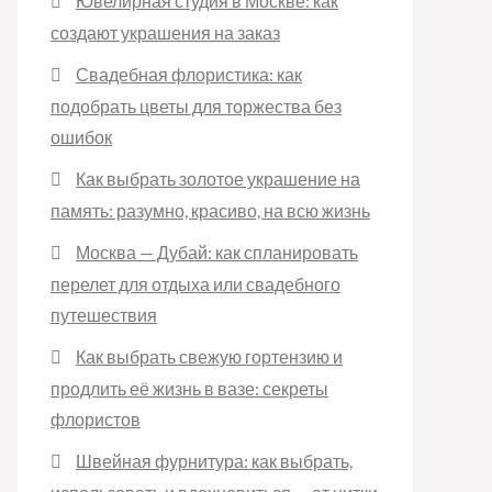
Ювелирная студия в Москве: как
создают украшения на заказ
Свадебная флористика: как
подобрать цветы для торжества без
ошибок
Как выбрать золотое украшение на
память: разумно, красиво, на всю жизнь
Москва — Дубай: как спланировать
перелет для отдыха или свадебного
путешествия
Как выбрать свежую гортензию и
продлить её жизнь в вазе: секреты
флористов
Швейная фурнитура: как выбрать,