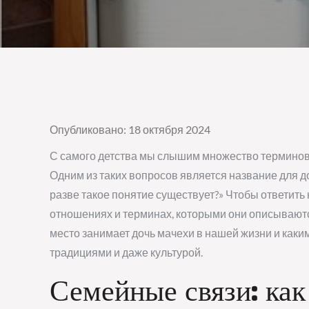
Опубликовано: 18 октября 2024
С самого детства мы слышим множество терминов 
Одним из таких вопросов является название для д
разве такое понятие существует?» Чтобы ответить 
отношениях и терминах, которыми они описываются
место занимает дочь мачехи в нашей жизни и каки
традициями и даже культурой.
Семейные связи: ка