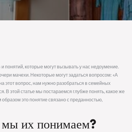
и понятий, которые могут вызывать у нас недоумение.
очери мачехи. Некоторые могут задаться вопросом: «А
на этот вопрос, нам нужно разобраться в семейных
. В этой статье мы постараемся глубже понять, какое же
м образом это понятие связано с преданностью,
к мы их понимаем?