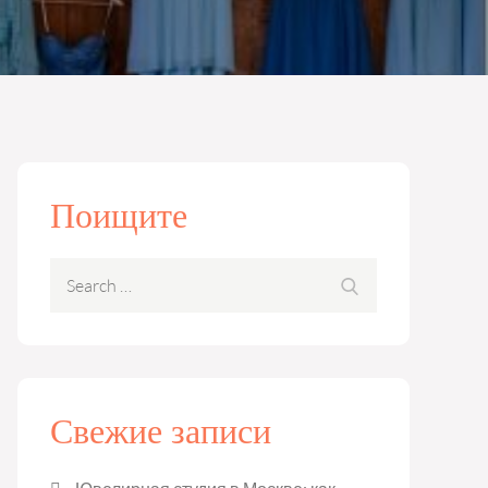
Поищите
Search
Search
for:
Свежие записи