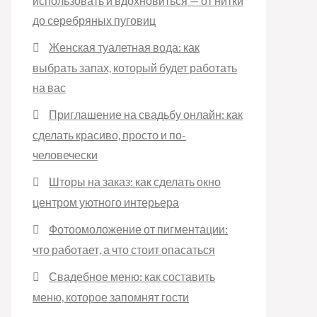
использовать и вдохновиться — от нитки
до серебряных пуговиц
Женская туалетная вода: как
выбрать запах, который будет работать
на вас
Приглашение на свадьбу онлайн: как
сделать красиво, просто и по-
человечески
Шторы на заказ: как сделать окно
центром уютного интерьера
Фотоомоложение от пигментации:
что работает, а что стоит опасаться
Свадебное меню: как составить
меню, которое запомнят гости