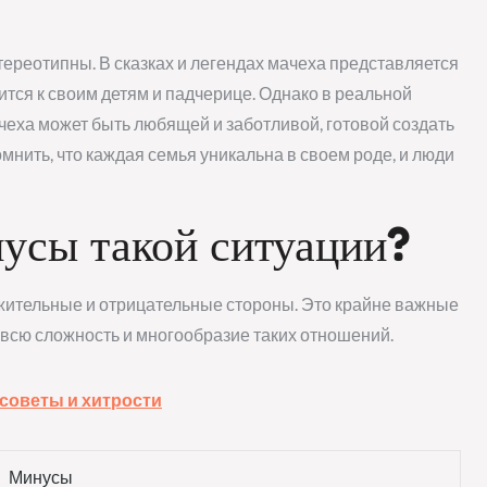
ереотипны. В сказках и легендах мачеха представляется
ится к своим детям и падчерице. Однако в реальной
чеха может быть любящей и заботливой, готовой создать
омнить, что каждая семья уникальна в своем роде, и люди
усы такой ситуации?
жительные и отрицательные стороны. Это крайне важные
ь всю сложность и многообразие таких отношений.
 советы и хитрости
Минусы