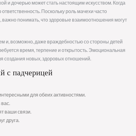
й и дочерью может стать настоящим искусством. Когда
ю ответственность. Поскольку роль мачехи часто
, важно понимать, что здоровые взаимоотношения могут
ем и, возможно, даже враждебностью со стороны детей
требуется время, терпение и открытость. Эмоциональная
для создания новых, здоровых отношений.
й с падчерицей
интересными для обеих активностями.
 вас.
т ваши связи.
уг друга.