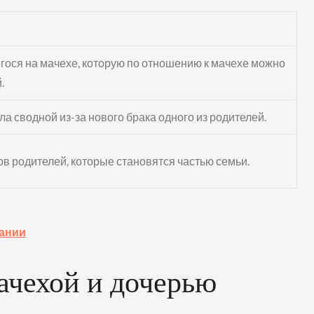
гося на мачехе, которую по отношению к мачехе можно
.
ла сводной из-за нового брака одного из родителей.
ков родителей, которые становятся частью семьи.
пании
чехой и дочерью