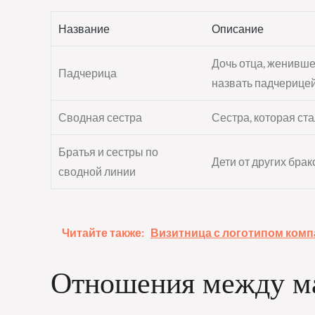
Название
Описание
Дочь отца, женивше
Падчерица
назвать падчерицей
Сводная сестра
Сестра, которая ста
Братья и сестры по
Дети от других бра
сводной линии
Читайте также:
Визитница с логотипом ком
Отношения между ма