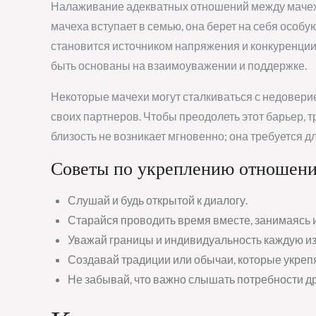
Налаживание адекватных отношений между мачехо
мачеха вступает в семью, она берет на себя особу
становится источником напряжения и конкуренции
быть основаны на взаимоуважении и поддержке.
Некоторые мачехи могут сталкиваться с недовери
своих партнеров. Чтобы преодолеть этот барьер, 
близость не возникает мгновенно; она требуется 
Советы по укреплению отношени
Слушай и будь открытой к диалогу.
Старайся проводить время вместе, занимаясь 
Уважай границы и индивидуальность каждую из
Создавай традиции или обычаи, которые укрепя
Не забывай, что важно слышать потребности др