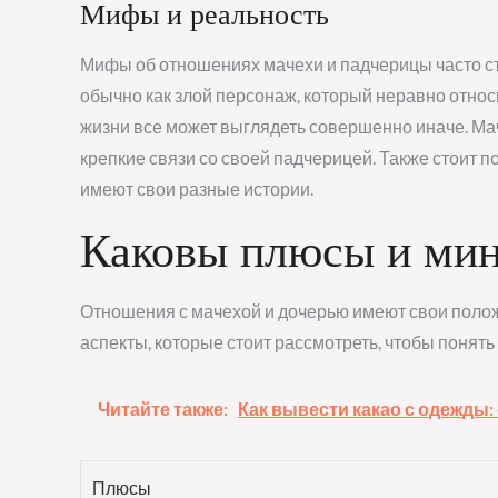
Мифы и реальность
Мифы об отношениях мачехи и падчерицы часто ст
обычно как злой персонаж, который неравно относ
жизни все может выглядеть совершенно иначе. Ма
крепкие связи со своей падчерицей. Также стоит п
имеют свои разные истории.
Каковы плюсы и мин
Отношения с мачехой и дочерью имеют свои поло
аспекты, которые стоит рассмотреть, чтобы понят
Читайте также:
Как вывести какао с одежды:
Плюсы