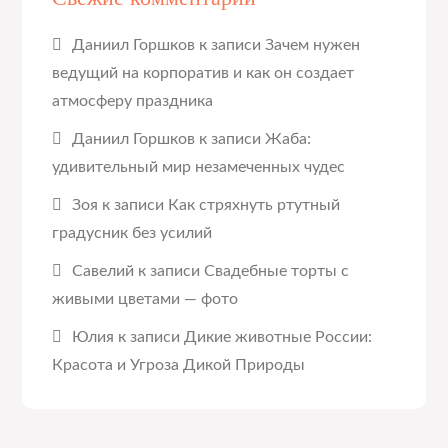
Даниил Горшков
к записи
Зачем нужен
ведущий на корпоратив и как он создает
атмосферу праздника
Даниил Горшков
к записи
Жаба:
удивительный мир незамеченных чудес
Зоя
к записи
Как стряхнуть ртутный
градусник без усилий
Савелий
к записи
Свадебные торты с
живыми цветами — фото
Юлия
к записи
Дикие животные России:
Красота и Угроза Дикой Природы