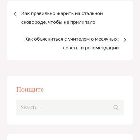
Навигация
Как правильно жарить на стальной
по
сковороде, чтобы не прилипало
записям
Как объясниться с учителем о месячных:
советы и рекомендации
Поищите
Search
Search
for: