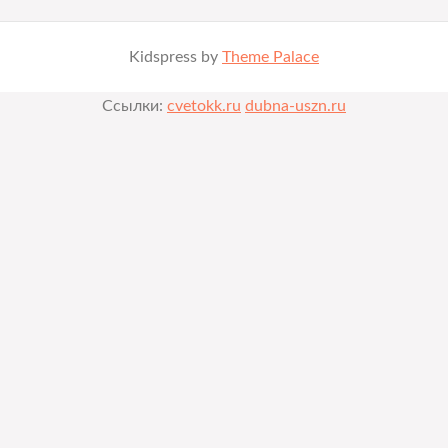
Kidspress by
Theme Palace
Ссылки:
cvetokk.ru
dubna-uszn.ru