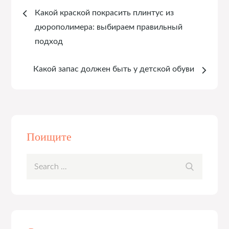
Навигация
Какой краской покрасить плинтус из
по
дюрополимера: выбираем правильный
подход
записям
Какой запас должен быть у детской обуви
Поищите
Search
Search
for: