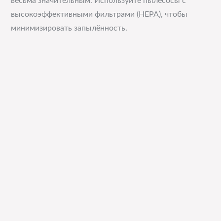
весьма значительным. Используйте пылесосы с
высокоэффективными фильтрами (HEPA), чтобы
минимизировать запылённость.