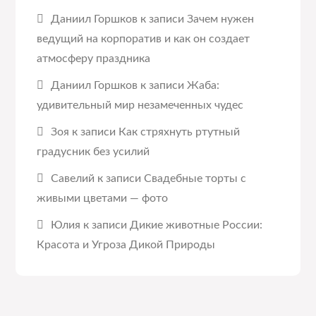
Даниил Горшков
к записи
Зачем нужен
ведущий на корпоратив и как он создает
атмосферу праздника
Даниил Горшков
к записи
Жаба:
удивительный мир незамеченных чудес
Зоя
к записи
Как стряхнуть ртутный
градусник без усилий
Савелий
к записи
Свадебные торты с
живыми цветами — фото
Юлия
к записи
Дикие животные России:
Красота и Угроза Дикой Природы