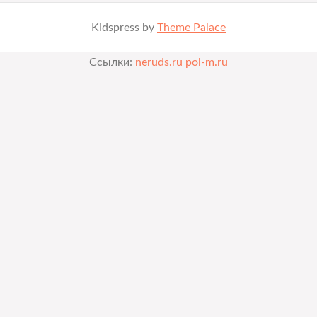
Kidspress by
Theme Palace
Ссылки:
neruds.ru
pol-m.ru