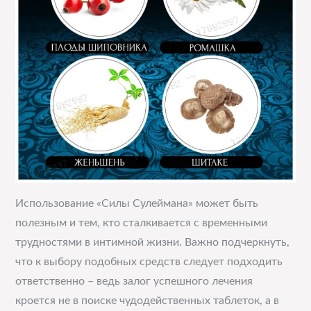
Использование «Силы Сулеймана» может быть
полезным и тем, кто сталкивается с временными
трудностями в интимной жизни. Важно подчеркнуть,
что к выбору подобных средств следует подходить
ответственно – ведь залог успешного лечения
кроется не в поиске чудодейственных таблеток, а в