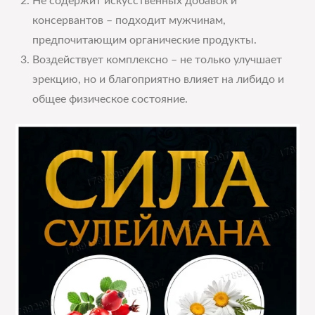
Не содержит искусственных добавок и
консервантов – подходит мужчинам,
предпочитающим органические продукты.
Воздействует комплексно – не только улучшает
эрекцию, но и благоприятно влияет на либидо и
общее физическое состояние.