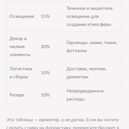
Точечное и акцентное
Освещение
15%
освещение для
создания атмосферы
Декор и
Гирлянды, знаки, ткани,
мелкие
20%
фотозона
элементы
Логистика
Доставка, монтаж,
10%
и сборка
демонтаж
Непредвиденные
Резерв
10%
расходы
Эта таблица — ориентир, а не догма. Если вы хотите
сделать ставку на флористику, перенесите бюджет в