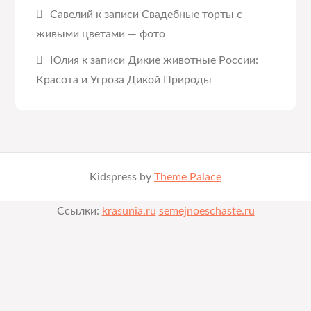
Савелий
к записи
Свадебные торты с
живыми цветами — фото
Юлия
к записи
Дикие животные России:
Красота и Угроза Дикой Природы
Kidspress by
Theme Palace
Ссылки:
krasunia.ru
semejnoeschaste.ru