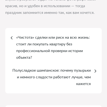
красив, но и удобен в использовании — тогда
праздник запомнится именно так, как вам хочется.
Навигация
«Чистота» сделки или риск на всю жизнь:
по
стоит ли покупать квартиру без
профессиональной проверки истории
записям
объекта?
Полусладкое шампанское: почему пузырьки
и немного сладости работают лучше, чем
кажется