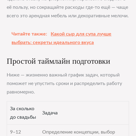
её пользу, но сокращайте расходы где-то ещё — чаще
всего это арендная мебель или декоративные мелочи.
Читайте также:
Какой сыр для супа лучше
выбрать: секреты идеального вкуса
Простой таймлайн подготовки
Ниже — жизненно важный график задач, который
поможет не упустить сроки и распределить работу
равномерно.
За сколько
Задача
до свадьбы
9–12
Определение концепции, выбор