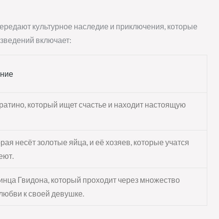
передают культурное наследие и приключения, которые
зведений включает:
ание
атино, который ищет счастье и находит настоящую
орая несёт золотые яйца, и её хозяев, которые учатся
еют.
нца Гвидона, который проходит через множество
любви к своей девушке.