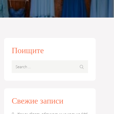
Поищите
Search
Search
for:
Свежие записи