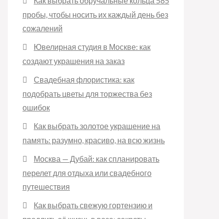
Как выбрать обручальные кольца 585
пробы, чтобы носить их каждый день без
сожалений
Ювелирная студия в Москве: как
создают украшения на заказ
Свадебная флористика: как
подобрать цветы для торжества без
ошибок
Как выбрать золотое украшение на
память: разумно, красиво, на всю жизнь
Москва — Дубай: как спланировать
перелет для отдыха или свадебного
путешествия
Как выбрать свежую гортензию и