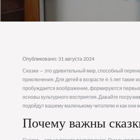
Опубликовано: 31 августа 2024
Сказки — это удивительный мир, способный перен
приключения. Для детей в возрасте 4-5 лет такие 
пробуждается воображение, формируются первые п
основы культурного восприятия. Давайте погрузимс
подойдут вашему маленькому читателю и как они мо
Почему важны сказк
Сказки — это не просто развлечение. Они выполн