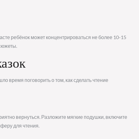
асте ребёнок может концентрироваться не более 10-15
сюжеты.
казок
ло время поговорить о том, как сделать чтение
приятно вернуться. Разложите мягкие подушки, включите
феру для чтения.