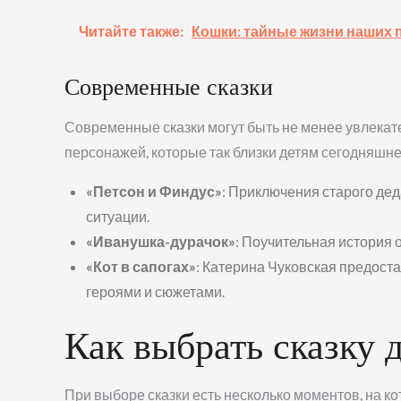
Читайте также:
Кошки: тайные жизни наших 
Современные сказки
Современные сказки могут быть не менее увлекат
персонажей, которые так близки детям сегодняшнег
«Петсон и Финдус»
: Приключения старого дед
ситуации.
«Иванушка-дурачок»
: Поучительная история о
«Кот в сапогах»
: Катерина Чуковская предоста
героями и сюжетами.
Как выбрать сказку 
При выборе сказки есть несколько моментов, на к