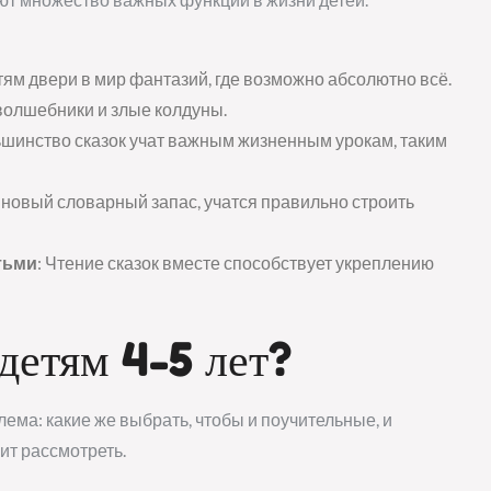
тям двери в мир фантазий, где возможно абсолютно всё.
волшебники и злые колдуны.
ьшинство сказок учат важным жизненным урокам, таким
т новый словарный запас, учатся правильно строить
тьми
: Чтение сказок вместе способствует укреплению
 детям 4-5 лет?
лема: какие же выбрать, чтобы и поучительные, и
ит рассмотреть.