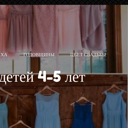
ИХА
ГОДОВЩИНЫ
ЦВЕТ СВАДЬБЫ
детей 4-5 лет