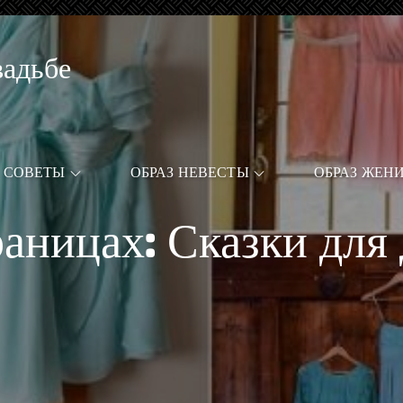
вадьбе
СОВЕТЫ
ОБРАЗ НЕВЕСТЫ
ОБРАЗ ЖЕН
раницах: Сказки для 