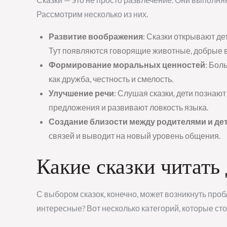
Рассмотрим несколько из них.
Развитие воображения
: Сказки открывают де
Тут появляются говорящие животные, добрые 
Формирование моральных ценностей
: Бол
как дружба, честность и смелость.
Улучшение речи
: Слушая сказки, дети познаю
предложения и развивают ловкость языка.
Создание близости между родителями и де
связей и выводит на новый уровень общения.
Какие сказки читать
С выбором сказок, конечно, может возникнуть проб
интересные? Вот несколько категорий, которые сто