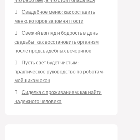
Свадебное меню: как составить
меню, которое запомнят гости
Свежий взгляд и бодрость в день
свадьбы: как восстановить организм
после предсвадебных вечеринок
Пусть свет будет чистым:
практическое руководство по роботам-
мойщикам окон
Сиделка с проживанием: как найти
надежного человека