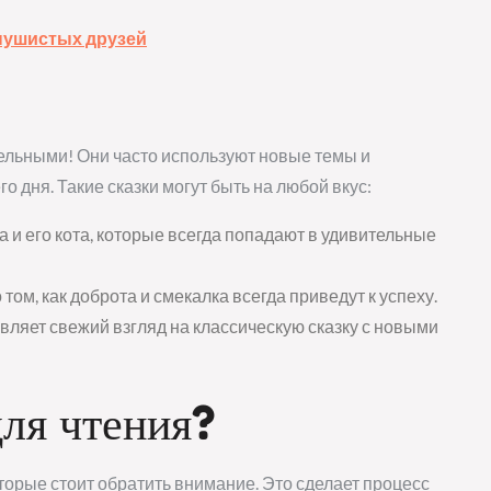
пушистых друзей
ельными! Они часто используют новые темы и
о дня. Такие сказки могут быть на любой вкус:
а и его кота, которые всегда попадают в удивительные
 том, как доброта и смекалка всегда приведут к успеху.
вляет свежий взгляд на классическую сказку с новыми
для чтения?
оторые стоит обратить внимание. Это сделает процесс