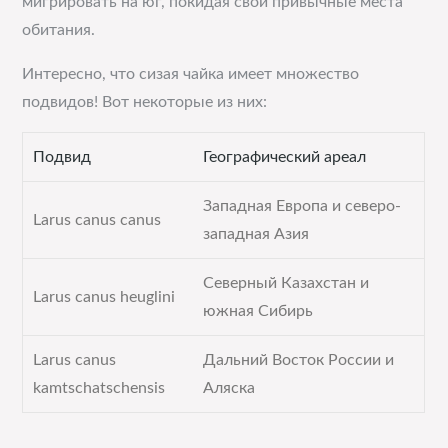
мигрировать на юг, покидая свои привычные места
обитания.
Интересно, что сизая чайка имеет множество
подвидов! Вот некоторые из них:
Подвид
Географический ареал
Западная Европа и северо-
Larus canus canus
западная Азия
Северный Казахстан и
Larus canus heuglini
южная Сибирь
Larus canus
Дальний Восток России и
kamtschatschensis
Аляска