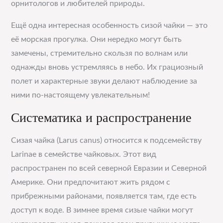
орнитологов и любителей природы.
Ещё одна интересная особенность сизой чайки — это
её морская прогулка. Они нередко могут быть
замечены, стремительно скользя по волнам или
однажды вновь устремляясь в небо. Их грациозный
полет и характерные звуки делают наблюдение за
ними по-настоящему увлекательным!
Систематика и распространение
Сизая чайка (Larus canus) относится к подсемейству
Larinae в семействе чайковых. Этот вид
распространен по всей северной Евразии и Северной
Америке. Они предпочитают жить рядом с
прибрежными районами, появляется там, где есть
доступ к воде. В зимнее время сизые чайки могут