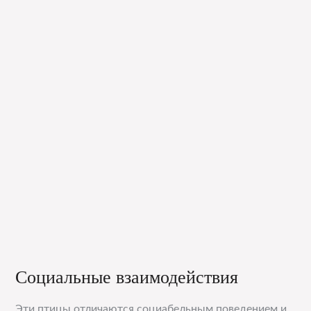
Социальные взаимодействия
Эти птицы отличаются социабельным поведением и