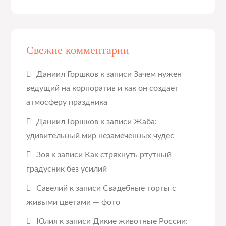
Свежие комментарии
Даниил Горшков
к записи
Зачем нужен
ведущий на корпоратив и как он создает
атмосферу праздника
Даниил Горшков
к записи
Жаба:
удивительный мир незамеченных чудес
Зоя
к записи
Как стряхнуть ртутный
градусник без усилий
Савелий
к записи
Свадебные торты с
живыми цветами — фото
Юлия
к записи
Дикие животные России: