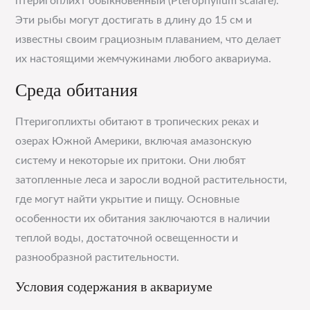
птеригоплихт обыкновенный (Pterophyllum scalare).
Эти рыбы могут достигать в длину до 15 см и
известны своим грациозным плаванием, что делает
их настоящими жемчужинами любого аквариума.
Среда обитания
Птеригоплихты обитают в тропических реках и
озерах Южной Америки, включая амазонскую
систему и некоторые их притоки. Они любят
затопленные леса и заросли водной растительности,
где могут найти укрытие и пищу. Основные
особенности их обитания заключаются в наличии
теплой воды, достаточной освещенности и
разнообразной растительности.
Условия содержания в аквариуме