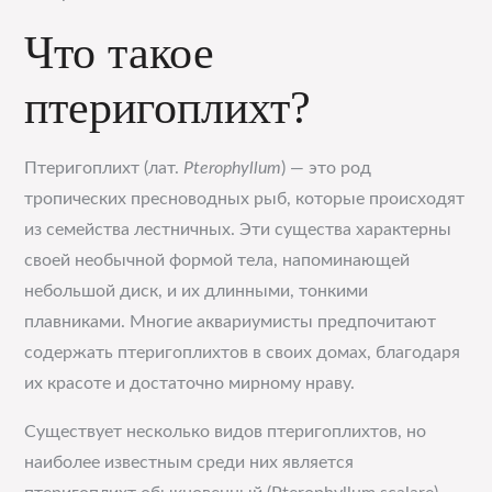
Что такое
птеригоплихт?
Птеригоплихт (лат.
Pterophyllum
) — это род
тропических пресноводных рыб, которые происходят
из семейства лестничных. Эти существа характерны
своей необычной формой тела, напоминающей
небольшой диск, и их длинными, тонкими
плавниками. Многие аквариумисты предпочитают
содержать птеригоплихтов в своих домах, благодаря
их красоте и достаточно мирному нраву.
Существует несколько видов птеригоплихтов, но
наиболее известным среди них является