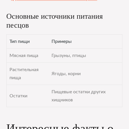
Основные источники питания
песцов
Тип пищи
Примеры
Мясная пища
Грызуны, птицы
Растительная
Ягоды, корни
пища
Пищевые остатки других
Остатки
хищников
Интересные факты о