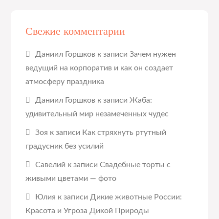
Свежие комментарии
Даниил Горшков
к записи
Зачем нужен
ведущий на корпоратив и как он создает
атмосферу праздника
Даниил Горшков
к записи
Жаба:
удивительный мир незамеченных чудес
Зоя
к записи
Как стряхнуть ртутный
градусник без усилий
Савелий
к записи
Свадебные торты с
живыми цветами — фото
Юлия
к записи
Дикие животные России:
Красота и Угроза Дикой Природы