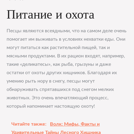
Питание и охота
Песцы являются всеядными, что на самом деле очень
помогает им выживать в условиях нехватки еды. Они
могут питаться как растительной пищей, так и
мясными продуктами. В их рацион входят, например,
такие «деликатесы», как рыба, грызуны и даже
остатки от охоты других хищников. Благодаря их
умению рыть нору в снегу, песцы могут
обнаруживать спрятавшихся под снегом мелких
животных. Это очень впечатляющий процесс,
который напоминает настоящую охоту!
Читайте также:
Волк: Мифы, Факты и
Удивительные Тайны Лесного Хищника