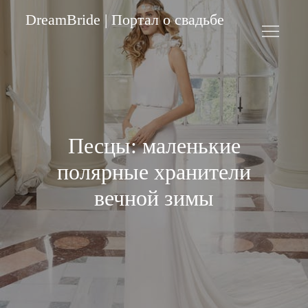
Skip
DreamBride | Портал о свадьбе
to
content
Песцы: маленькие
полярные хранители
вечной зимы