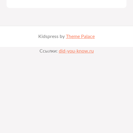
Kidspress by
Theme Palace
Ссылки:
did-you-know.ru