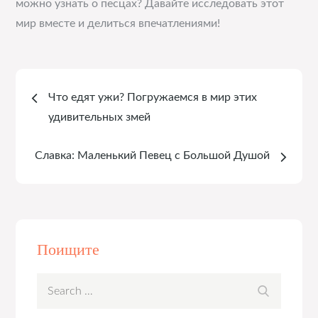
можно узнать о песцах? Давайте исследовать этот
мир вместе и делиться впечатлениями!
Навигация
Что едят ужи? Погружаемся в мир этих
по
удивительных змей
записям
Славка: Маленький Певец с Большой Душой
Поищите
Search
Search
for: