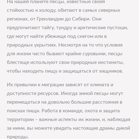
На нашей планете песцы, известные своей
стойкостью к холоду, обитают в самых северных
регионах, от Гренландии до Сибири. Они
предпочитают тайгу, тундру и арктические пустоши,
где могут найти убежище под снегом или в
природных укрытиях. Несмотря на то что условия
для жизни часто бывают крайне суровыми, песцы
блестяще используют свои природные инстинкты,
чтобы находить пищу и защищаться от хищников.
Их привычки к миграции зависят от климата и
доступности ресурсов. Иногда зимой песцы могут
перемещаться на довольно большие расстояния в
поисках пищи. Работа в команде, охота и защита
территории – важные аспекты их жизни, и, наблюдая
за ними, вы можете увидеть настоящие драмы дикой
природы.