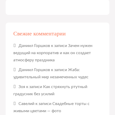
Свежие комментарии
Даниил Горшков
к записи
Зачем нужен
ведущий на корпоратив и как он создает
атмосферу праздника
Даниил Горшков
к записи
Жаба:
удивительный мир незамеченных чудес
Зоя
к записи
Как стряхнуть ртутный
градусник без усилий
Савелий
к записи
Свадебные торты с
живыми цветами — фото