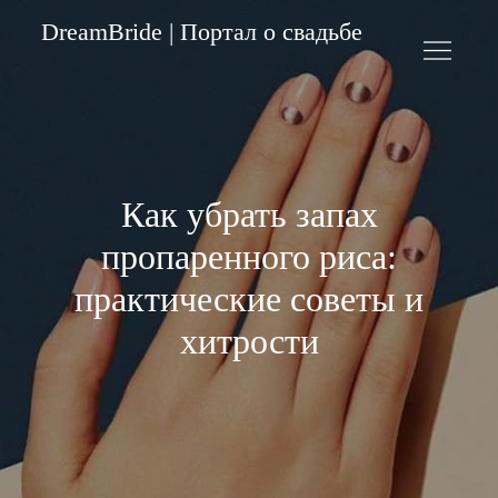
Skip
DreamBride | Портал о свадьбе
to
content
Как убрать запах
пропаренного риса:
практические советы и
хитрости