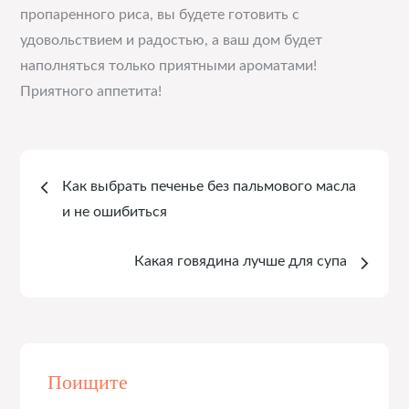
пропаренного риса, вы будете готовить с
удовольствием и радостью, а ваш дом будет
наполняться только приятными ароматами!
Приятного аппетита!
Навигация
Как выбрать печенье без пальмового масла
по
и не ошибиться
записям
Какая говядина лучше для супа
Поищите