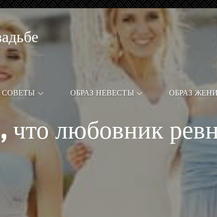
вадьбе
СОВЕТЫ
ОБРАЗ НЕВЕСТЫ
ОБРАЗ ЖЕН
, что любовник рев