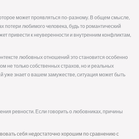
которое может проявляться по-разному. В общем смысле,
ах потери любимого человека, будь то романтический
ожет привести к неуверенности и внутренним конфликтам,
контексте любовных отношений это становится особенно
том не только собственных страхов, но и реальных
ый уже знает о вашем замужестве, ситуация может быть
ения ревности. Если говорить о любовниках, причины
вовать себя недостаточно хорошим по сравнению с