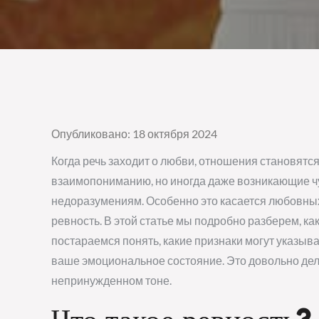
Опубликовано: 18 октября 2024
Когда речь заходит о любви, отношения становятс
взаимопониманию, но иногда даже возникающие чу
недоразумениям. Особенно это касается любовных 
ревность. В этой статье мы подробно разберем, ка
постараемся понять, какие признаки могут указыват
ваше эмоциональное состояние. Это довольно дели
непринужденном тоне.