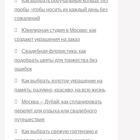
Как выбрать обручальные кольца 585
пробы, чтобы носить их каждый день без
сожалений
Ювелирная студия в Москве: как
создают украшения на заказ
Свадебная флористика: как
подобрать цветы для торжества без
ошибок
Как выбрать золотое украшение на
память: разумно, красиво, на всю жизнь
Москва — Дубай: как спланировать
перелет для отдыха или свадебного
путешествия
Как выбрать свежую гортензию и