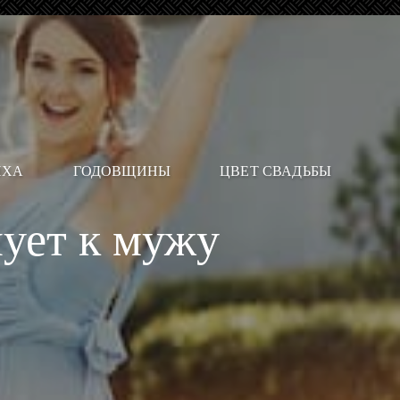
ИХА
ГОДОВЩИНЫ
ЦВЕТ СВАДЬБЫ
нует к мужу