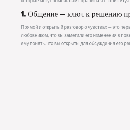
которые могут помочь вам справиться с этой ситуа
1. Общение — ключ к решению п
Прямой и открытый разговор о чувствах — это пе
любовником, что вы заметили его изменения в пов
ему понять, что вы открыты для обсуждения его р