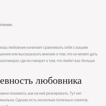
тоянии.
о ваш любовник начинает сравнивать себя с вашим
ения или высказывать мнение о том, что он может дать
азговорах, где он говорит о том, что любит вас больше
ревность любовника
важно понимать, как на неё реагировать. Тут нет
никальна. Однако есть несколько полезных советов,