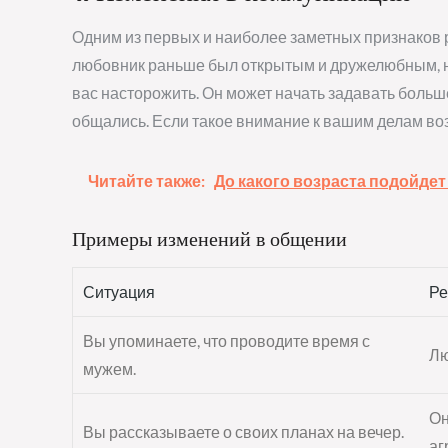
Одним из первых и наиболее заметных признаков 
любовник раньше был открытым и дружелюбным, н
вас насторожить. Он может начать задавать больше
общались. Если такое внимание к вашим делам воз
Читайте также:
До какого возраста подойдет
Примеры изменений в общении
Ситуация
Ре
Вы упоминаете, что проводите время с
Лю
мужем.
Он
Вы рассказываете о своих планах на вечер.
аг