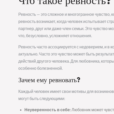
Что такое ревность?
Ревность — это сложное и многогранное чувство, 
ревность возникает, когда человек испытывает стр
партнер, друг или даже член семьи. Это чувство м
что, безусловно, усложняет отношения.
Ревность часто ассоциируется с недоверием, и в 
актуально. Часто это чувство может быть результа
действий другого человека. Для любовника, котор
особенно болезненной.
Зачем ему ревновать?
Каждый человек имеет свои мотивы для возникнов
могут быть следующими:
Неуверенность в себе:
Любовник может чувст