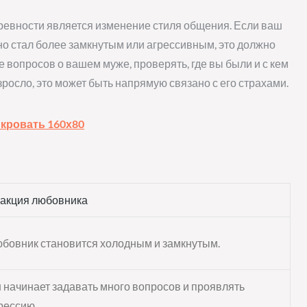
ревности является изменение стиля общения. Если ваш
о стал более замкнутым или агрессивным, это должно
 вопросов о вашем муже, проверять, где вы были и с кем
росло, это может быть напрямую связано с его страхами.
 кровать 160х80
акция любовника
бовник становится холодным и замкнутым.
 начинает задавать много вопросов и проявлять
рессию.