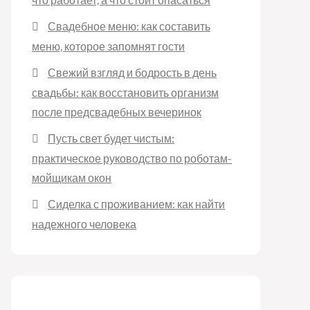
Свадебное меню: как составить
меню, которое запомнят гости
Свежий взгляд и бодрость в день
свадьбы: как восстановить организм
после предсвадебных вечеринок
Пусть свет будет чистым:
практическое руководство по роботам-
мойщикам окон
Сиделка с проживанием: как найти
надежного человека