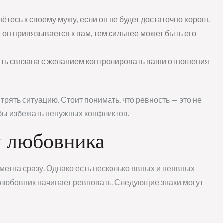
ётесь к своему мужу, если он не будет достаточно хорош.
он привязывается к вам, тем сильнее может быть его
ть связана с желанием контролировать ваши отношения
трять ситуацию. Стоит понимать, что ревность — это не
тобы избежать ненужных конфликтов.
у любовника
заметна сразу. Однако есть несколько явных и неявных
аш любовник начинает ревновать. Следующие знаки могут