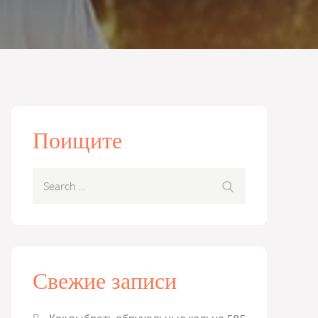
Поищите
Search
Search
for:
Свежие записи