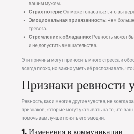
вашим мужем.
Страх потери:
Он может опасаться, что вы верн
Эмоциональная привязанность:
Чем больше 
тревога.
Стремление к обладанию:
Ревность может бы
и не допустить вмешательства.
Эти причины могут приносить много стресса и обос
всегда плохо, но важно уметь её распознавать, ч
Признаки ревности 
Ревность, как и многие другие чувства, не всегда 
признаков, которые могут указывать на то, что в
помочь вам лучше понять его эмоции.
1. Изменения в коммуникации