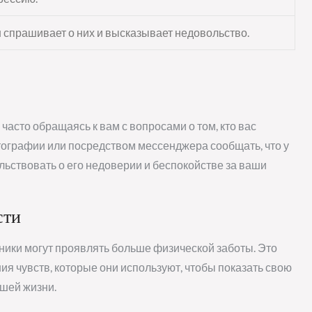
 спрашивает о них и высказывает недовольство.
асто обращаясь к вам с вопросами о том, кто вас
тографии или посредством мессенджера сообщать, что у
льствовать о его недоверии и беспокойстве за ваши
сти
ники могут проявлять больше физической заботы. Это
ия чувств, которые они используют, чтобы показать свою
ашей жизни.