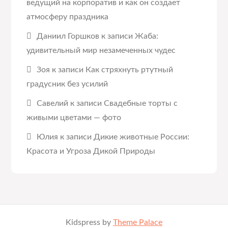
ведущий на корпоратив и как он создает
атмосферу праздника
Даниил Горшков
к записи
Жаба:
удивительный мир незамеченных чудес
Зоя
к записи
Как стряхнуть ртутный
градусник без усилий
Савелий
к записи
Свадебные торты с
живыми цветами — фото
Юлия
к записи
Дикие животные России:
Красота и Угроза Дикой Природы
Kidspress by
Theme Palace