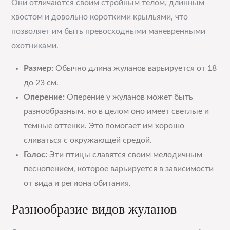
Они отличаются своим стройным телом, длинным
хвостом и довольно короткими крыльями, что
позволяет им быть превосходными маневренными
охотниками.
Размер:
Обычно длина жуланов варьируется от 18
до 23 см.
Оперение:
Оперение у жуланов может быть
разнообразным, но в целом оно имеет светлые и
темные оттенки. Это помогает им хорошо
сливаться с окружающей средой.
Голос:
Эти птицы славятся своим мелодичным
песнопением, которое варьируется в зависимости
от вида и региона обитания.
Разнообразие видов жуланов