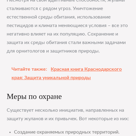
Несмотря на свои адаптивные способности, жуланы
сталкиваются с рядом угроз. Уничтожение
естественной среды обитания, использование
пестицидов и климата меняющиеся условия – все это
негативно влияет на их популяцию. Сохранение и
защита их среды обитания стали важными задачами
для орнитологов и защитников природы.
Читайте также:
Красная книга Краснодарского
края: Защита уникальной природы
Меры по охране
Существует несколько инициатив, направленных на
защиту жуланов и их привычек. Вот некоторые из них:
Создание охраняемых природных территорий.