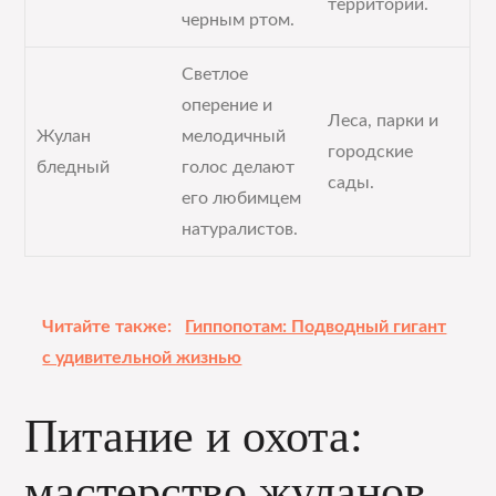
территории.
черным ртом.
Светлое
оперение и
Леса, парки и
Жулан
мелодичный
городские
бледный
голос делают
сады.
его любимцем
натуралистов.
Читайте также:
Гиппопотам: Подводный гигант
с удивительной жизнью
Питание и охота:
мастерство жуланов