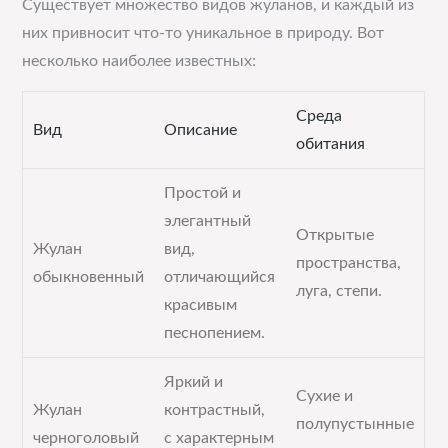
Существует множество видов жуланов, и каждый из
них привносит что-то уникальное в природу. Вот
несколько наиболее известных:
Среда
Вид
Описание
обитания
Простой и
элегантный
Открытые
Жулан
вид,
пространства,
обыкновенный
отличающийся
луга, степи.
красивым
песнопением.
Яркий и
Сухие и
Жулан
контрастный,
полупустынные
черноголовый
с характерным