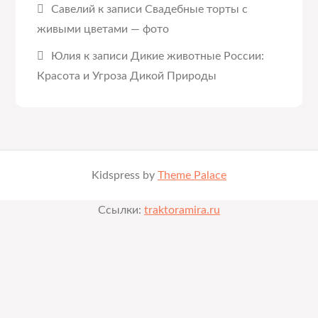
Савелий
к записи
Свадебные торты с
живыми цветами — фото
Юлия
к записи
Дикие животные России:
Красота и Угроза Дикой Природы
Kidspress by
Theme Palace
Ссылки:
traktoramira.ru