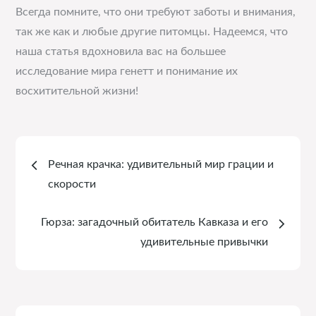
Всегда помните, что они требуют заботы и внимания,
так же как и любые другие питомцы. Надеемся, что
наша статья вдохновила вас на большее
исследование мира генетт и понимание их
восхитительной жизни!
Навигация
Речная крачка: удивительный мир грации и
по
скорости
записям
Гюрза: загадочный обитатель Кавказа и его
удивительные привычки